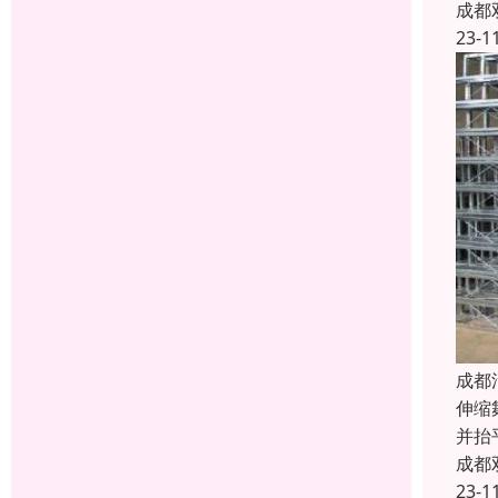
成都
23-1
成都
伸缩
并抬
成都
23-1