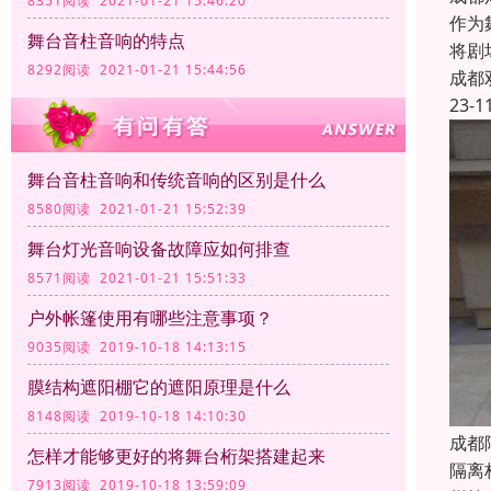
8351阅读 2021-01-21 15:46:20
作为
舞台音柱音响的特点
将剧
8292阅读 2021-01-21 15:44:56
成都
23-1
舞台音柱音响和传统音响的区别是什么
8580阅读 2021-01-21 15:52:39
舞台灯光音响设备故障应如何排查
8571阅读 2021-01-21 15:51:33
户外帐篷使用有哪些注意事项？
9035阅读 2019-10-18 14:13:15
膜结构遮阳棚它的遮阳原理是什么
8148阅读 2019-10-18 14:10:30
成都
怎样才能够更好的将舞台桁架搭建起来
隔离
7913阅读 2019-10-18 13:59:09