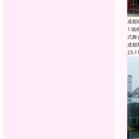
成都
1.
式舞
成都
23-1