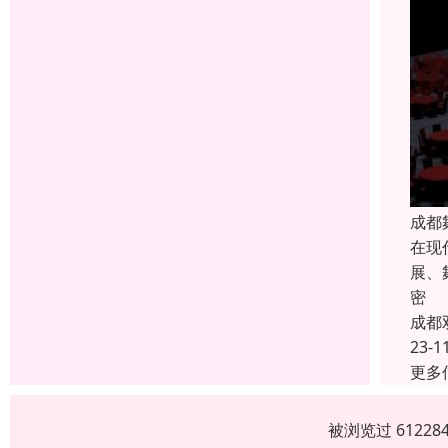
成都
在现
展、
密
成都
23-1
更多
被浏览过 6122