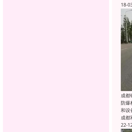
18-0
成都
防爆
和设
成都
22-1