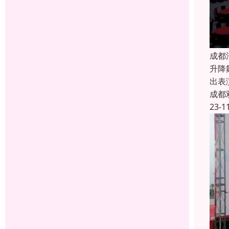
成都
升降
出表
成都
23-1