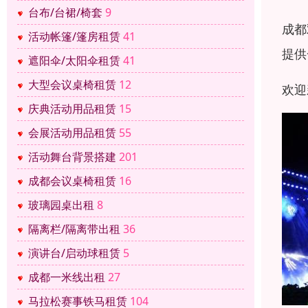
台布/台裙/椅套
9
成都
活动帐篷/篷房租赁
41
提供
遮阳伞/太阳伞租赁
41
大型会议桌椅租赁
12
欢迎
庆典活动用品租赁
15
会展活动用品租赁
55
活动舞台背景搭建
201
成都会议桌椅租赁
16
玻璃园桌出租
8
隔离栏/隔离带出租
36
演讲台/启动球租赁
5
成都一米线出租
27
马拉松赛事铁马租赁
104