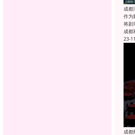
成都
作为
将剧
成都
23-1
成都