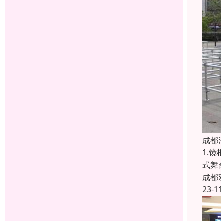
成都
1.
式舞
成都
23-1