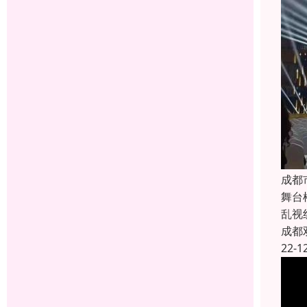
成都
舞台
乱视
成都
22-1