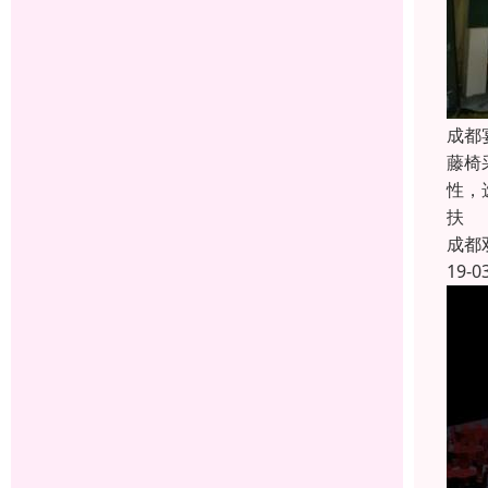
成都
藤椅
性，
扶
成都
19-0