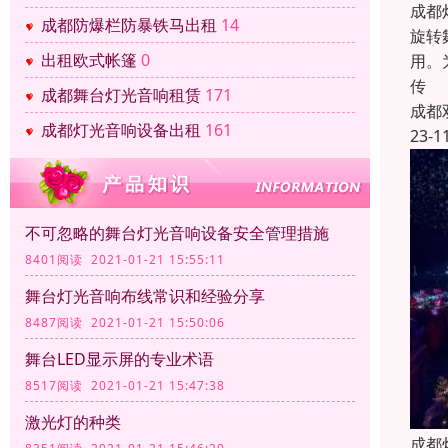
成都
成都防爆栏防暴铁马出租
14
旋转
出租欧式帐篷
0
用。
传
成都舞台灯光音响租赁
171
成都
成都灯光音响设备出租
161
23-1
不可忽略的舞台灯光音响设备安全管理措施
8401阅读 2021-01-21 15:55:11
舞台灯光音响布线常识和经验分享
8487阅读 2021-01-21 15:50:06
舞台LED显示屏的专业术语
8517阅读 2021-01-21 15:47:38
激光灯的种类
成都