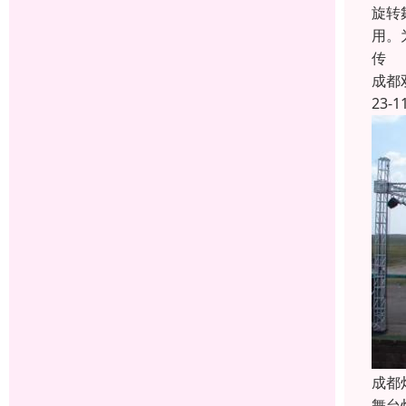
旋转
用。
传
成都
23-1
成都
舞台