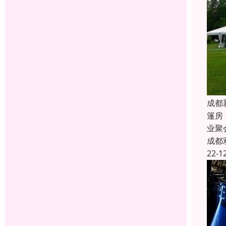
成都
篷房
业聚
成都
22-1