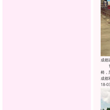
成都
1、
椅，
成都
18-0