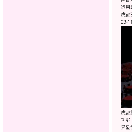
运用
成都
23-1
成都
功能
景显