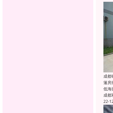
成都
篷房
低海
成都
22-1