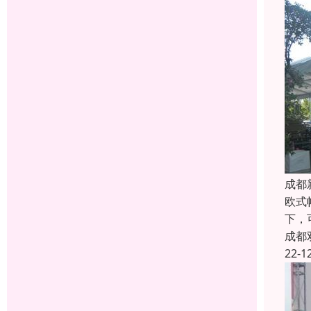
成都
欧式
下，
成都
22-1