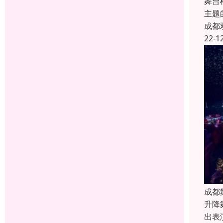
舞台
主题
成都
22-1
成都
升降
出表