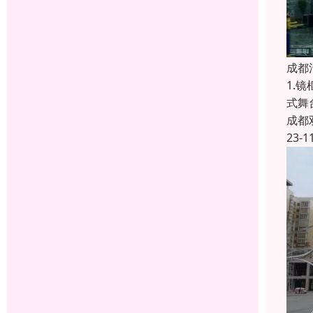
成都
1.
式舞
成都
23-1