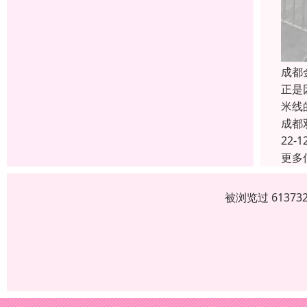
成都
正是
米线
成都
22-1
更多
被浏览过 6137