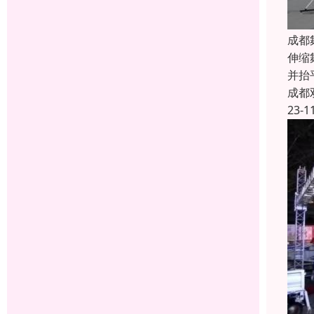
成都
伸缩
并抬
成都
23-1