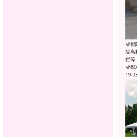
成都
隔离
栏等
成都
19-0