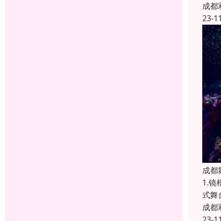
成都
23-1
成都
1.
式舞
成都
23-1