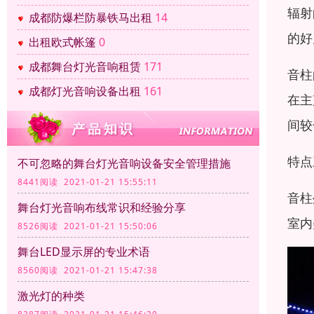
辐射
成都防爆栏防暴铁马出租
14
的好
出租欧式帐篷
0
成都舞台灯光音响租赁
171
音柱
成都灯光音响设备出租
161
在主
间较
特点
不可忽略的舞台灯光音响设备安全管理措施
8441阅读 2021-01-21 15:55:11
音柱
舞台灯光音响布线常识和经验分享
室内
8526阅读 2021-01-21 15:50:06
舞台LED显示屏的专业术语
8560阅读 2021-01-21 15:47:38
激光灯的种类