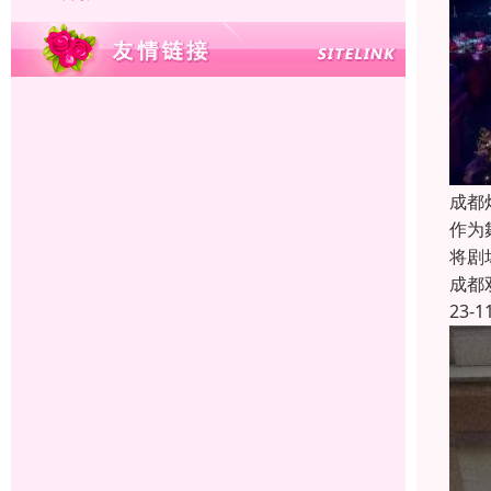
成都
作为
将剧
成都
23-1