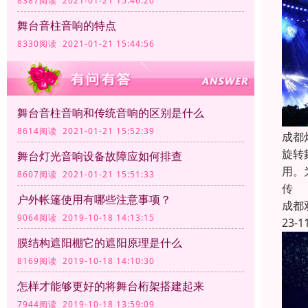
8387阅读 2021-01-21 15:46:20
舞台音柱音响的特点
8330阅读 2021-01-21 15:44:56
舞台音柱音响和传统音响的区别是什么
8614阅读 2021-01-21 15:52:39
成都
旋转
舞台灯光音响设备故障应如何排查
用。
8607阅读 2021-01-21 15:51:33
传
户外帐篷使用有哪些注意事项？
成都
9064阅读 2019-10-18 14:13:15
23-1
膜结构遮阳棚它的遮阳原理是什么
8169阅读 2019-10-18 14:10:30
怎样才能够更好的将舞台桁架搭建起来
7944阅读 2019-10-18 13:59:09