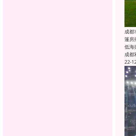
成都
篷房
低海
成都
22-1