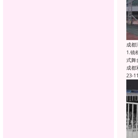
成都
1.
式舞
成都
23-1