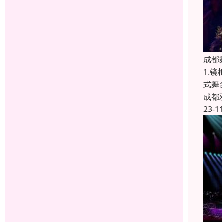
成都
1.
式舞
成都
23-1