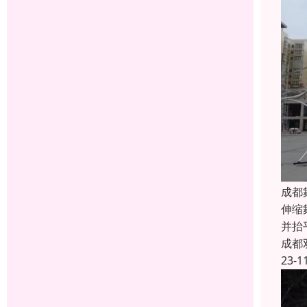
成都
伸缩
并抬
成都
23-1