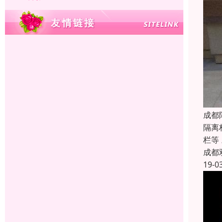
成都
隔离
栏等
成都
19-0