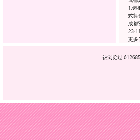
成都
1.
式舞
成都
23-1
更多
被浏览过 6126