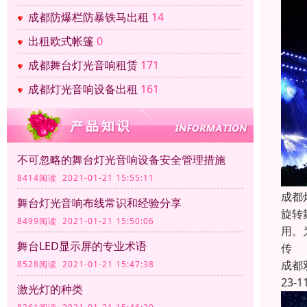
成都防爆栏防暴铁马出租
14
出租欧式帐篷
0
成都舞台灯光音响租赁
171
成都灯光音响设备出租
161
不可忽略的舞台灯光音响设备安全管理措施
8414阅读 2021-01-21 15:55:11
成都
舞台灯光音响布线常识和经验分享
旋转
8499阅读 2021-01-21 15:50:06
用。
舞台LED显示屏的专业术语
传
成都
8528阅读 2021-01-21 15:47:38
23-1
激光灯的种类