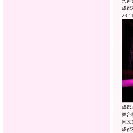
式舞
成都
23-1
成都
舞台
同政
成都