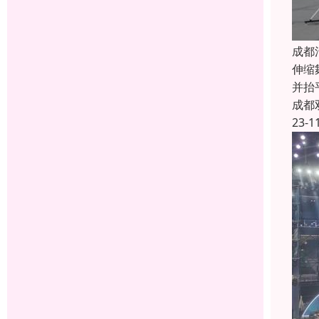
成都
伸缩
并抬
成都
23-1