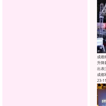
成都
升降
出表
成都
23-1