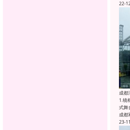
22-1
成都
1.
式舞
成都
23-1