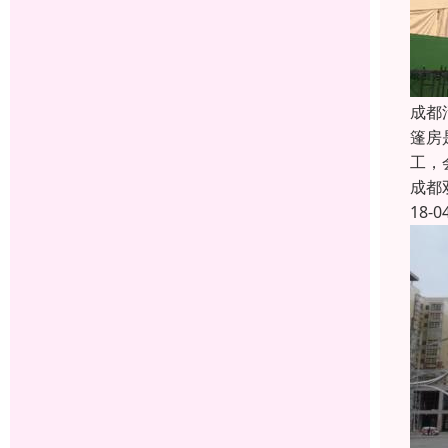
成都
篷房
工，
成都
18-0