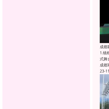
成都
1.
式舞
成都
23-1