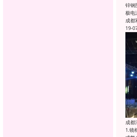
锌钢
极电
成都
19-0
成都
1.