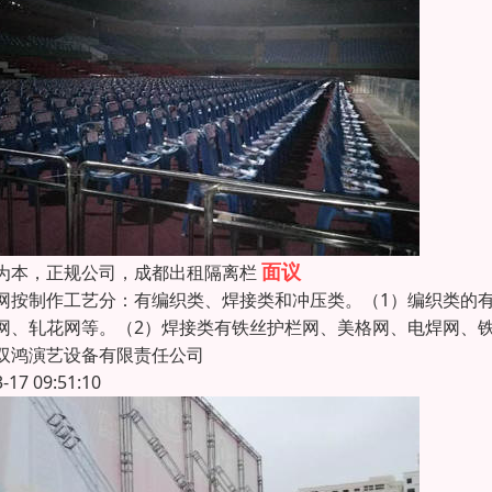
面议
为本，正规公司，成都出租隔离栏
网按制作工艺分：有编织类、焊接类和冲压类。（1）编织类的
网、轧花网等。（2）焊接类有铁丝护栏网、美格网、电焊网、铁
双鸿演艺设备有限责任公司
3-17 09:51:10