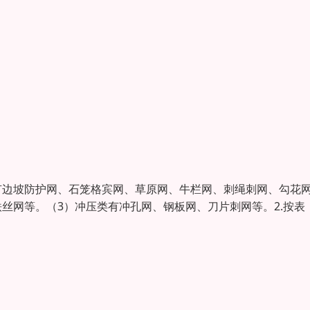
有边坡防护网、石笼格宾网、草原网、牛栏网、刺绳刺网、勾花
丝网等。（3）冲压类有冲孔网、钢板网、刀片刺网等。2.按表