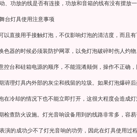
动、功放的线是否有连接，功放和音箱的线有没有摆放一
舞台灯具使用注意事项
不可以直接用手接触灯泡，不仅影响灯泡的清洁度，而且
装换色器的时候必须装防护网罩，以免灯泡破碎时伤人灼物
注意控台和硅箱电源的顺序，不能混淆颠倒，操作不正确
定期清理灯具内外部的灰尘和残留的垃圾。如果灯泡爆碎
灯泡在冷却的情况下也不能立即打开，这很大程度会造成
定期检查防火设施。灯光音响设备用到的线路非常多，容
表演的成功少不了灯光音响的功劳，因此在灯具使用过