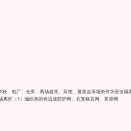
于学校、电厂、仓库、商场超市、宾馆、展览会等场所作为安全隔
栏隔离栏（1）编织类的有边坡防护网、石笼格宾网、草原网