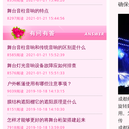
8356阅读 2021-01-21 15:46:20
确保
舞台音柱音响的特点
8297阅读 2021-01-21 15:44:56
舞台音柱音响和传统音响的区别是什么
8585阅读 2021-01-21 15:52:39
舞台灯光音响设备故障应如何排查
8576阅读 2021-01-21 15:51:33
户外帐篷使用有哪些注意事项？
9039阅读 2019-10-18 14:13:15
成都
膜结构遮阳棚它的遮阳原理是什么
旋转
8151阅读 2019-10-18 14:10:30
用。
怎样才能够更好的将舞台桁架搭建起来
传
成都
7918阅读 2019-10-18 13:59:09