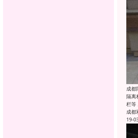
成都
隔离
栏等
成都
19-0