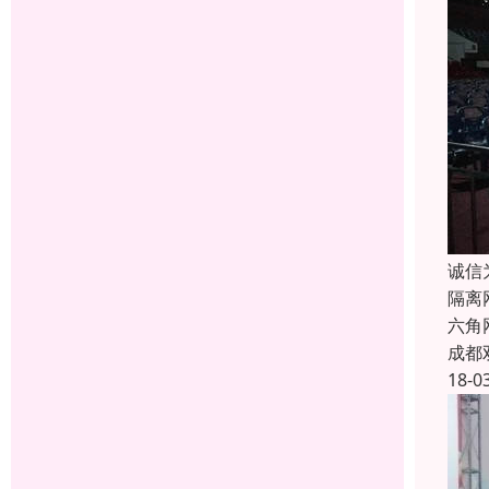
诚信
隔离
六角
成都
18-0