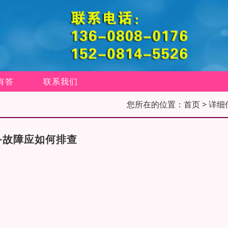
有答
联系我们
您所在的位置：
首页
> 详细
备故障应如何排查