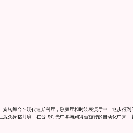
。旋转舞台在现代迪斯科厅，歌舞厅和时装表演厅中，逐步得到
让观众身临其境，在音响灯光中参与到舞台旋转的自动化中来，