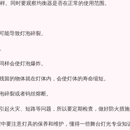
样。同时要观察均衡器是否在正常的使用范围。
有可能导致灯泡碎裂。
。
，同样会使灯泡爆炸。
后残留的物体就在灯体内，会使灯体的寿命缩短。
灯泡碎裂或者钨丝熔断。
易引起火灾、短路等问题，所以要定期检查，做好防火措施
程中要注意灯具的保养和维护，懂得一些舞台灯光专业知