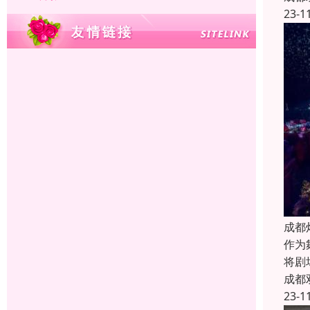
23-1
成都
作为
将剧
成都
23-1