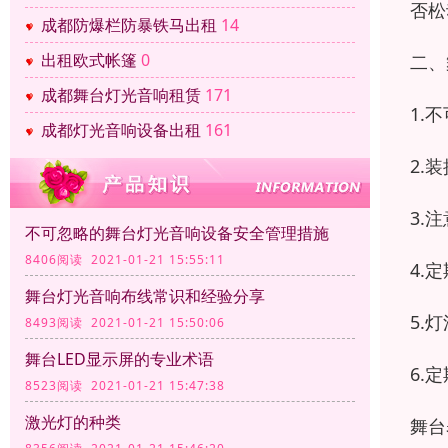
否松
成都防爆栏防暴铁马出租
14
出租欧式帐篷
0
二、
成都舞台灯光音响租赁
171
1.
成都灯光音响设备出租
161
2.
3.
不可忽略的舞台灯光音响设备安全管理措施
8406阅读 2021-01-21 15:55:11
4.
舞台灯光音响布线常识和经验分享
5.
8493阅读 2021-01-21 15:50:06
舞台LED显示屏的专业术语
6.
8523阅读 2021-01-21 15:47:38
激光灯的种类
舞台