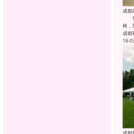
成都
1、
椅，
成都
18-0
成都