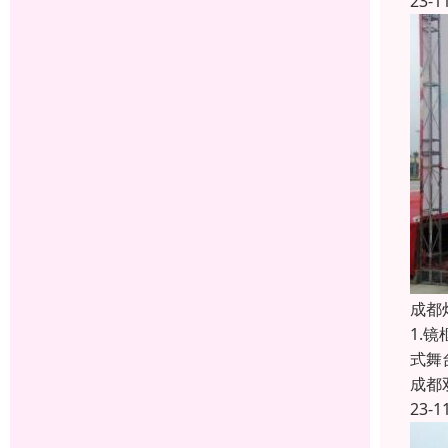
23-1
成都
1.
式舞
成都
23-1