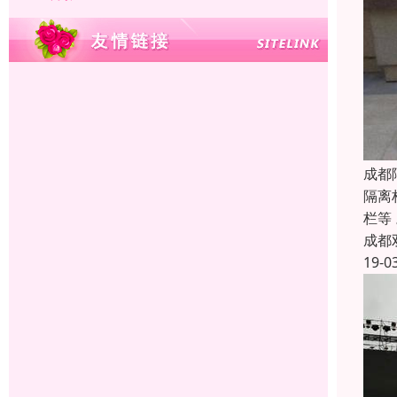
成都
隔离
栏等
成都
19-0