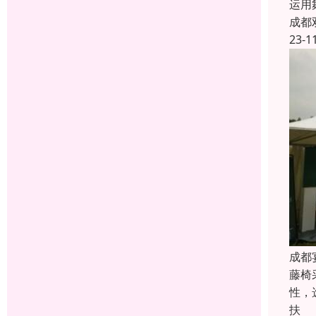
运用
成都
23-1
成都
藤椅
性，
扶