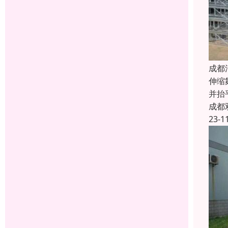
成都
伸缩
并抬
成都
23-1