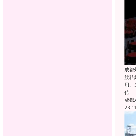
成都
旋转
用。
传
成都
23-1