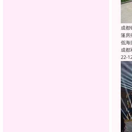
成都
篷房
低海
成都
22-1