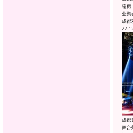
篷房
业聚
成都
22-1
成都
舞台