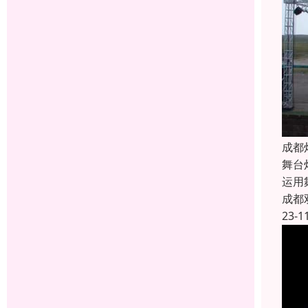
成都
舞台
运用
成都
23-1