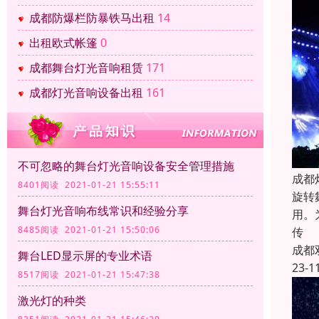
成都防爆栏防暴铁马出租
14
出租欧式帐篷
0
成都舞台灯光音响租赁
171
成都灯光音响设备出租
161
不可忽略的舞台灯光音响设备安全管理措施
成都
8401阅读 2021-01-21 15:55:11
旋转
舞台灯光音响布线常识和经验分享
用。
8485阅读 2021-01-21 15:50:06
传
成都
舞台LED显示屏的专业术语
23-1
8517阅读 2021-01-21 15:47:38
激光灯的种类