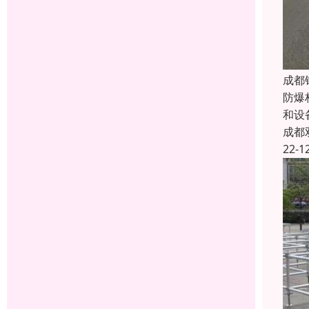
成都
防爆
和设
成都
22-1