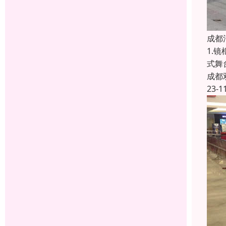
成都
1.
式舞
成都
23-1