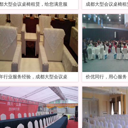
都大型会议桌椅租赁，给您满意服
成都大型会议桌椅租
年行业服务经验，成都大型会议桌
价优同行，用心服务