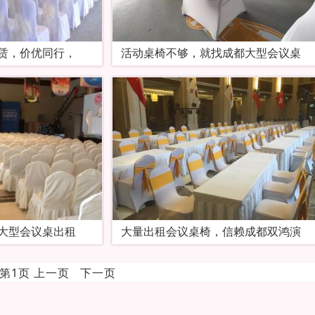
赁，价优同行，
活动桌椅不够，就找成都大型会议桌
大型会议桌出租
大量出租会议桌椅，信赖成都双鸿演
前第1页 上一页 下一页