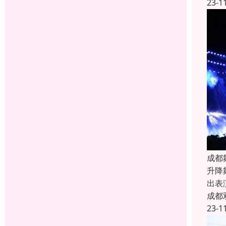
23-1
成都
升降
出表
成都
23-1