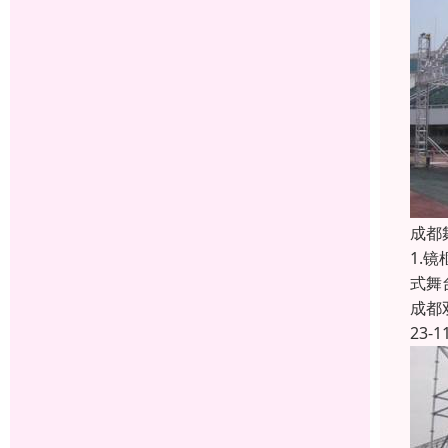
成都
1.
式舞
成都
23-1