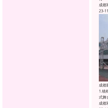
成都
23-1
成都
1.
式舞
成都