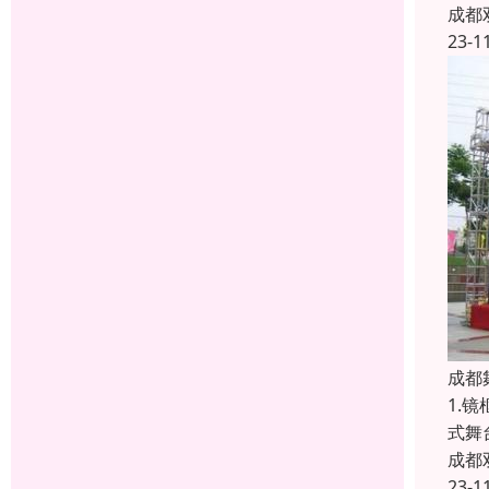
成都
23-1
成都
1.
式舞
成都
23-1