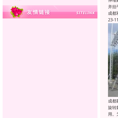
伸缩
并抬
成都
23-1
成都
旋转
用。