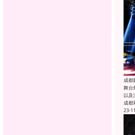
成都
舞台
以及
成都
23-1