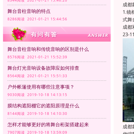
8344阅读 2021-01-21 15:46:20
成都
舞台音柱音响的特点
1.
式舞
8286阅读 2021-01-21 15:44:56
成都
23-1
舞台音柱音响和传统音响的区别是什么
8576阅读 2021-01-21 15:52:39
舞台灯光音响设备故障应如何排查
8564阅读 2021-01-21 15:51:33
户外帐篷使用有哪些注意事项？
9030阅读 2019-10-18 14:13:15
膜结构遮阳棚它的遮阳原理是什么
8144阅读 2019-10-18 14:10:30
怎样才能够更好的将舞台桁架搭建起来
成都
7907阅读 2019-10-18 13:59:09