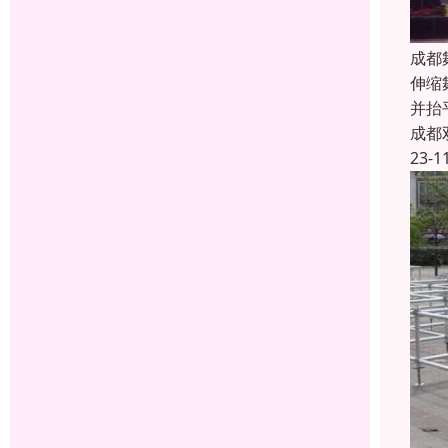
成都
伸缩
并抬
成都
23-1