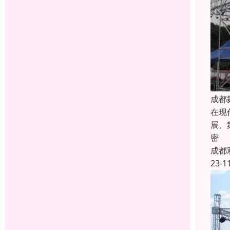
成都
在现
展、
密
成都
23-1