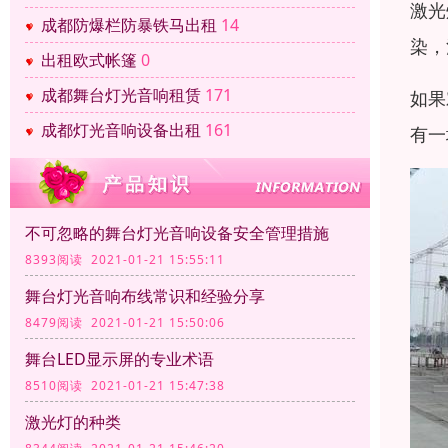
激光
成都防爆栏防暴铁马出租
14
染，
出租欧式帐篷
0
成都舞台灯光音响租赁
171
如果
成都灯光音响设备出租
161
有一
不可忽略的舞台灯光音响设备安全管理措施
8393阅读 2021-01-21 15:55:11
舞台灯光音响布线常识和经验分享
8479阅读 2021-01-21 15:50:06
舞台LED显示屏的专业术语
8510阅读 2021-01-21 15:47:38
激光灯的种类