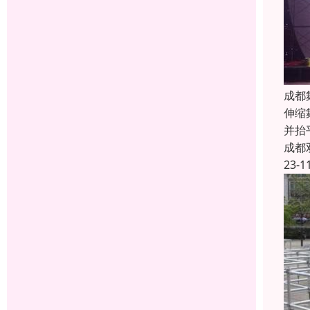
成都
伸缩
并抬
成都
23-1