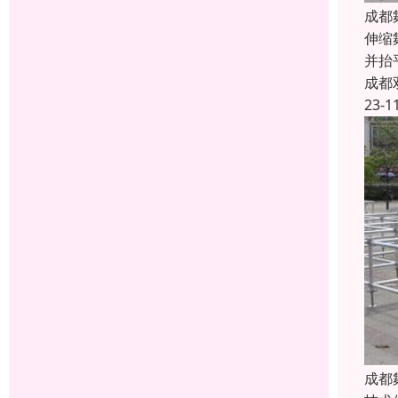
成都
伸缩
并抬
成都
23-1
成都