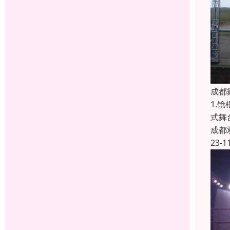
成都
1.
式舞
成都
23-1