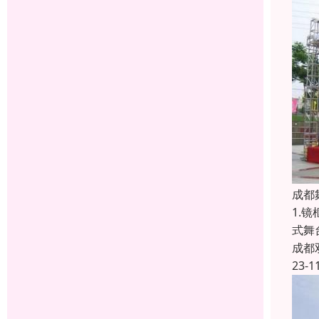
成都
1.
式舞
成都
23-1