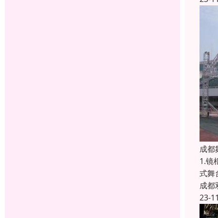
成都
1.
式舞
成都
23-1