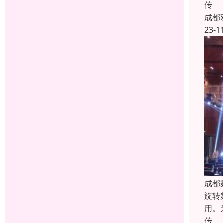
传
成都
23-1
成都
旋转
用。
传