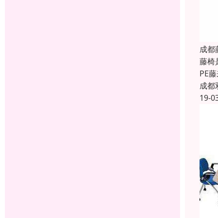
成都
藤椅
PE
成都
19-0