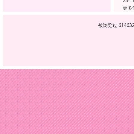
23-1
更多
被浏览过 6146