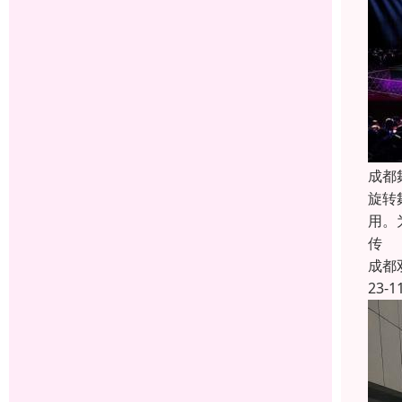
成都
旋转
用。
传
成都
23-1