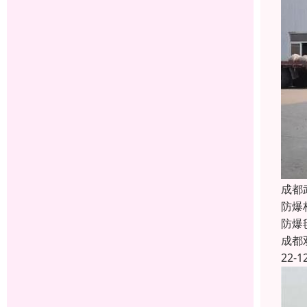
成都
防爆
防爆
成都
22-1