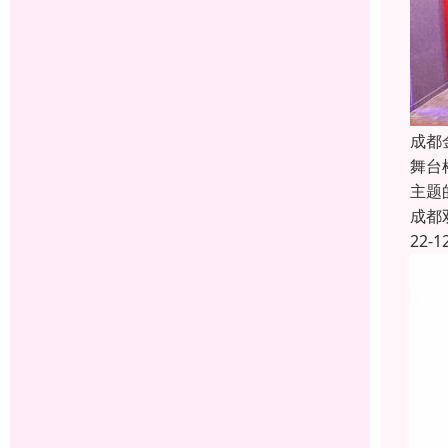
成都
舞台
主题
成都
22-1