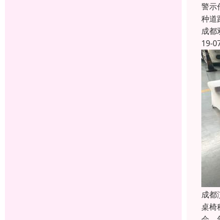
警示
种道
成都
19-0
成都
桌椅
会、