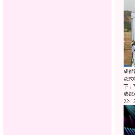
成都
欧式
下，
成都
22-1