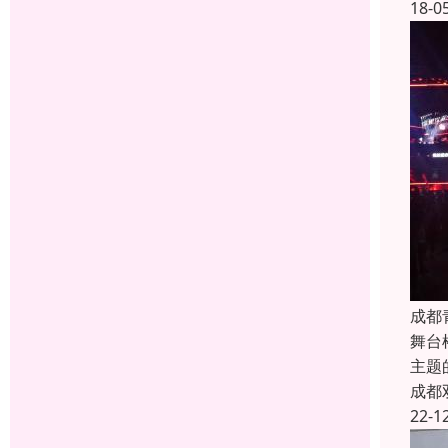
18-0
成都
舞台
主题
成都
22-1