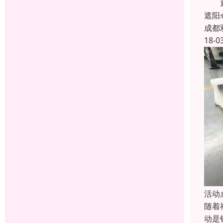
遮阳
遮阳
成都
18-0
活动
随着
动是