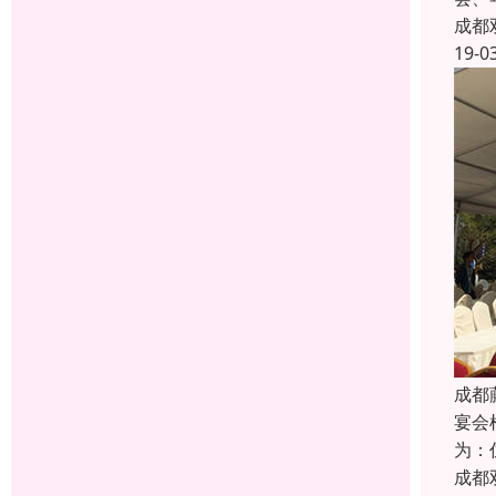
成都
19-0
成都
宴会
为：
成都