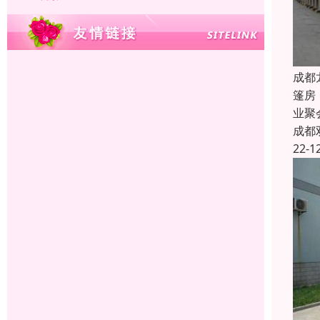
成都
篷房
业聚
成都
22-1