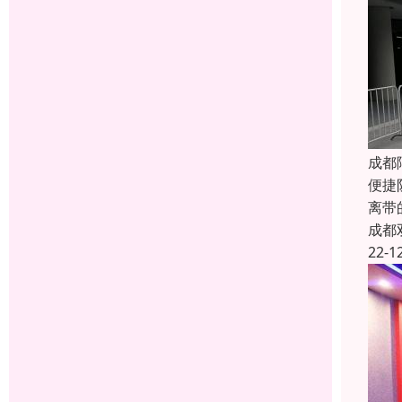
成都
便捷
离带
成都
22-1