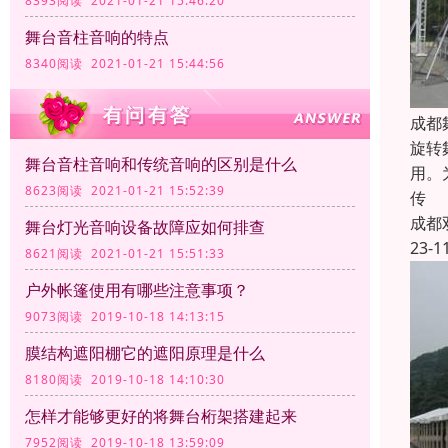
8393阅读 2021-01-21 15:46:20
舞台音柱音响的特点
8340阅读 2021-01-21 15:44:56
成都
旋转
舞台音柱音响和传统音响的区别是什么
用。
8623阅读 2021-01-21 15:52:39
传
成都
舞台灯光音响设备故障应如何排查
23-1
8621阅读 2021-01-21 15:51:33
户外帐篷使用有哪些注意事项？
9073阅读 2019-10-18 14:13:15
膜结构遮阳棚它的遮阳原理是什么
8180阅读 2019-10-18 14:10:30
怎样才能够更好的将舞台桁架搭建起来
7952阅读 2019-10-18 13:59:09