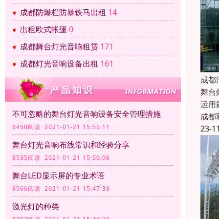
成都防爆栏防暴铁马出租
14
出租欧式帐篷
0
成都舞台灯光音响租赁
171
成都灯光音响设备出租
161
成都
舞台
运用
不可忽略的舞台灯光音响设备安全管理措施
成都
8450阅读 2021-01-21 15:55:11
23-1
舞台灯光音响布线常识和经验分享
8535阅读 2021-01-21 15:50:06
舞台LED显示屏的专业术语
8566阅读 2021-01-21 15:47:38
激光灯的种类