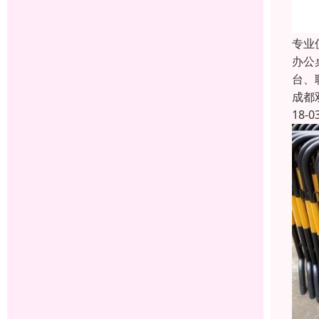
专业
办公
台、
成都
18-0