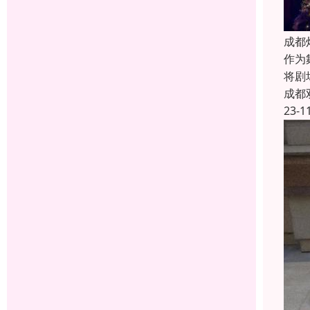
成都
作为
将剧
成都
23-1