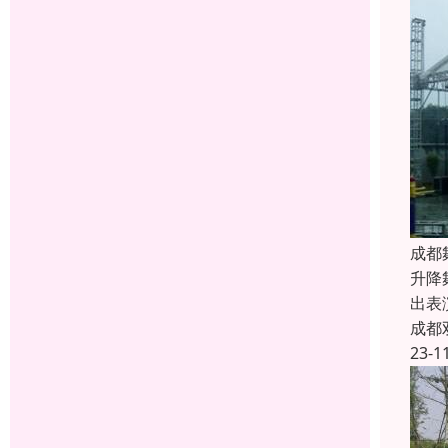
成都
升降
出表
成都
23-1