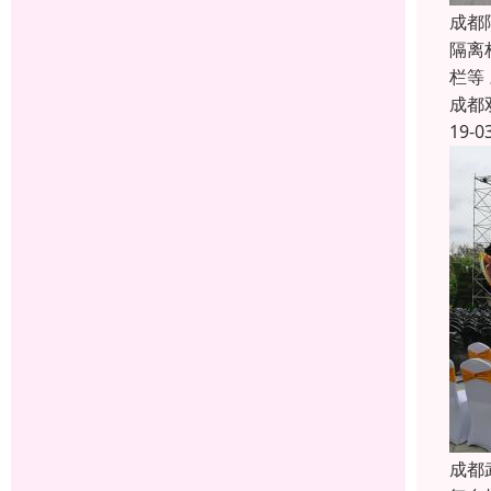
成都
隔离
栏等
成都
19-0
成都