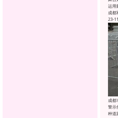
运用
成都
23-1
成都
警示
种道