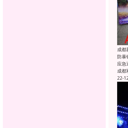
成都
防暴
应急
成都
22-1