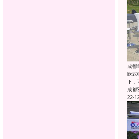
成都
欧式
下，
成都
22-1