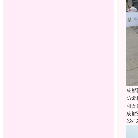
成都
防爆
和设
成都
22-1