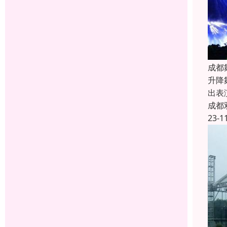
成都
升降
出表
成都
23-1