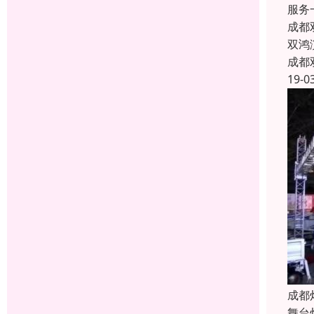
服务
成都
双鸿
成都
19-0
成都
舞台