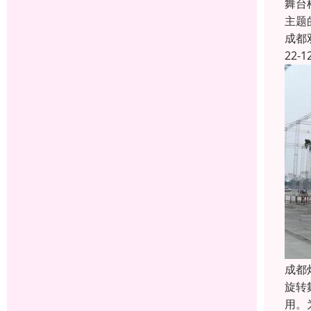
舞台
主题
成都
22-1
成都
旋转
用。