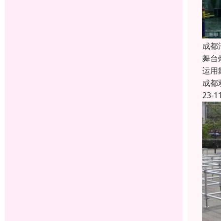
成都
舞台
运用
成都
23-1