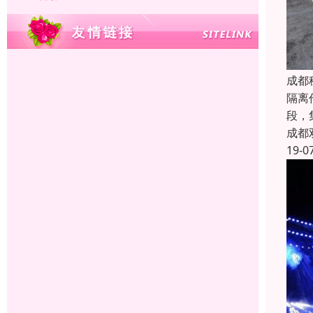
成都
隔离
段，
成都
19-0