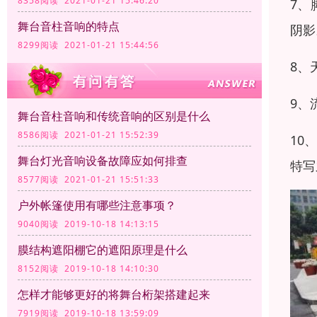
8358阅读 2021-01-21 15:46:20
7、
舞台音柱音响的特点
阴影
8299阅读 2021-01-21 15:44:56
8、
9、
舞台音柱音响和传统音响的区别是什么
8586阅读 2021-01-21 15:52:39
10
舞台灯光音响设备故障应如何排查
特写
8577阅读 2021-01-21 15:51:33
户外帐篷使用有哪些注意事项？
9040阅读 2019-10-18 14:13:15
膜结构遮阳棚它的遮阳原理是什么
8152阅读 2019-10-18 14:10:30
怎样才能够更好的将舞台桁架搭建起来
7919阅读 2019-10-18 13:59:09