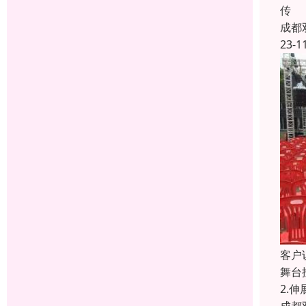
传
成都
23-1
客户
舞台
2.