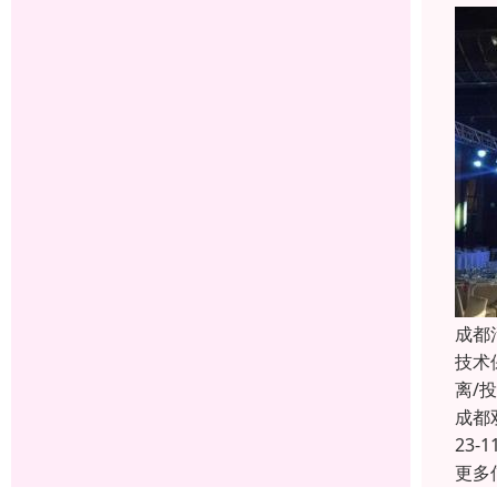
成都
技术
离/
成都
23-1
更多