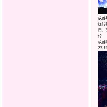
成都
旋转
用。
传
成都
23-1