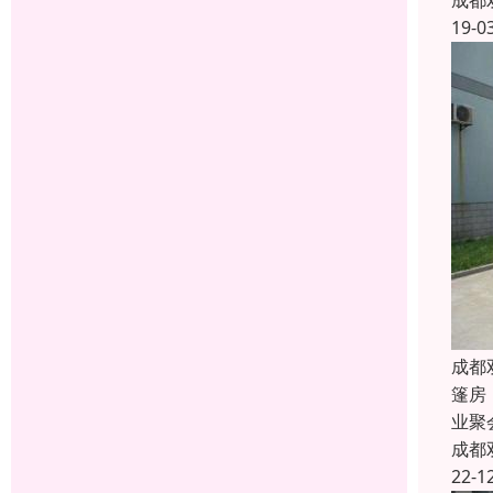
成都
19-0
成都
篷房
业聚
成都
22-1