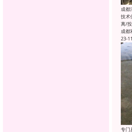
成都
技术
离/
成都
23-1
专门