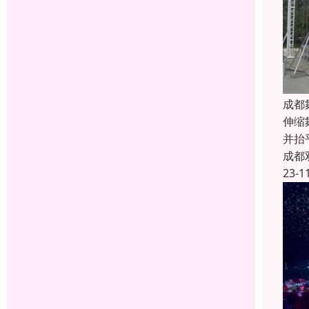
成都
伸缩
并抬
成都
23-1