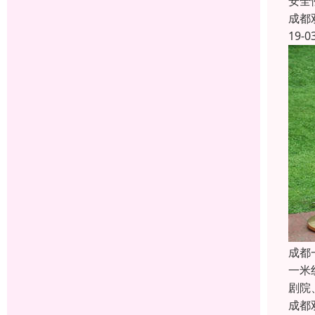
安全
成都
19-0
成都
一米
剧院
成都