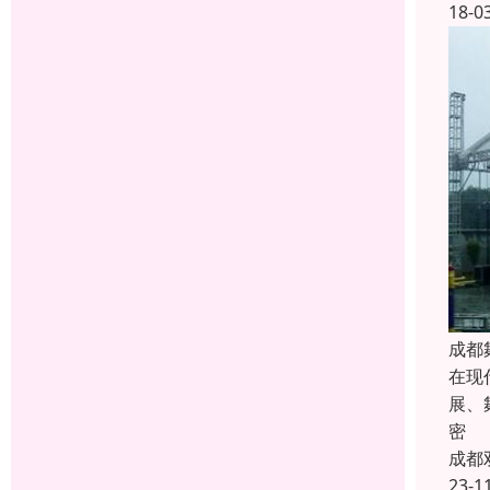
18-0
成都
在现
展、
密
成都
23-1