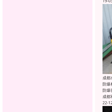
19-0
成都
防爆
防爆
成都
22-1