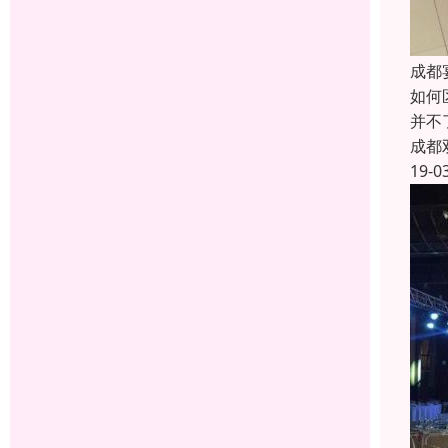
成都
如何
并不
成都
19-0