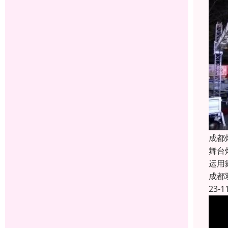
成都
舞台
运用
成都
23-1