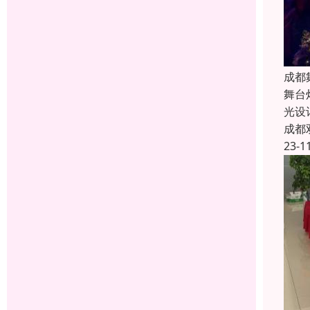
成都
舞台
光设
成都
23-1