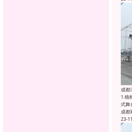
成都
1.
式舞
成都
23-1