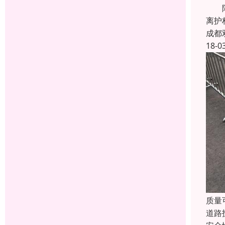
隔离
离护
成都
18-0
质量
道路