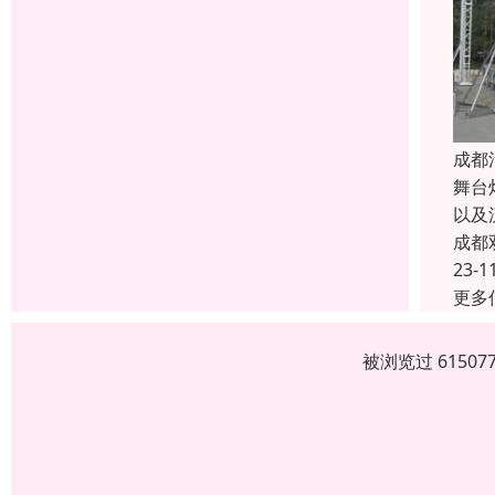
成都
舞台
以及
成都
23-1
更多
被浏览过 6150