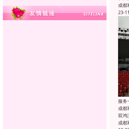
成都
23-1
服务
成都
双鸿
成都