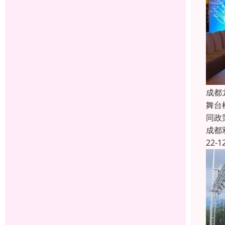
成都
舞台
同政
成都
22-1