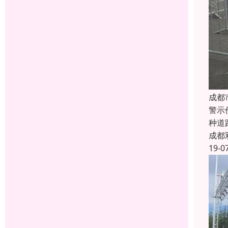
成都
警示
种道
成都
19-0