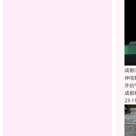
成都
伸缩
并抬
成都
23-1