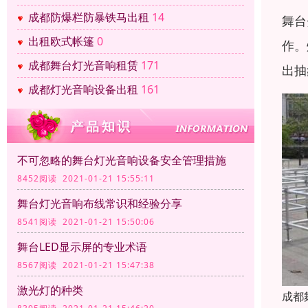
成都防爆栏防暴铁马出租
14
舞台
出租欧式帐篷
0
作。
成都舞台灯光音响租赁
171
出抽
成都灯光音响设备出租
161
不可忽略的舞台灯光音响设备安全管理措施
8452阅读 2021-01-21 15:55:11
舞台灯光音响布线常识和经验分享
8541阅读 2021-01-21 15:50:06
舞台LED显示屏的专业术语
8567阅读 2021-01-21 15:47:38
激光灯的种类
成都