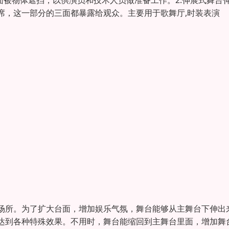
面被物体遮挡，以供演员和技术人员做准备工作。2.伸展式舞台
席，这一部分的三面都暴露给观众。主要用于歌舞厅,时装表演
场所。为了扩大台面，增加娱乐气氛，舞台能够从主舞台下伸出
达到各种特殊效果。不用时，舞台能缩回到主舞台里面，增加舞