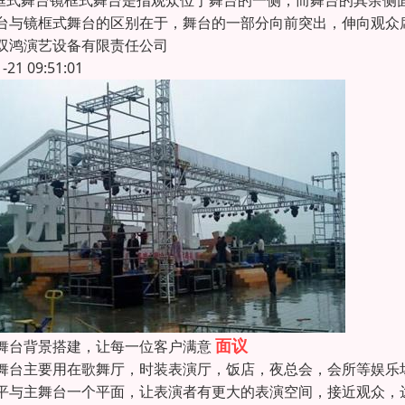
镜框式舞台镜框式舞台是指观众位于舞台的一侧，而舞台的其余侧
台与镜框式舞台的区别在于，舞台的一部分向前突出，伸向观众
双鸿演艺设备有限责任公司
1-21 09:51:01
面议
舞台背景搭建，让每一位客户满意
舞台主要用在歌舞厅，时装表演厅，饭店，夜总会，会所等娱乐
平与主舞台一个平面，让表演者有更大的表演空间，接近观众，