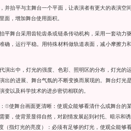
，并抬平与主舞台一个平面，让表演者有更大的表演空
里面，增加舞台使用面积。
抬平舞台采用齿轮齿条或链条传动机构，采用一套动力
准确，运行平稳。用特殊材料做轨道表面，减小摩擦力
代演出中，灯光的强度、色彩、照明区的分布，灯光的
演出的进展、舞台气氛的不断变换而展现的。舞台灯光
演变以及科学技术的进步密切相联的。
：①使舞台画面更清晰：使观众能够看清什么或舞台的
需要，使背景显得自然，对剧情发展起到衬托、暗示和诱
度（指灯光的亮度）：必须有足够的灯光，使观众能够