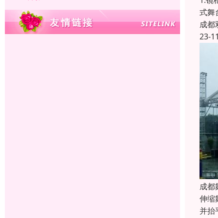
1.
式舞
成都
23-1
成都
伸缩
并抬