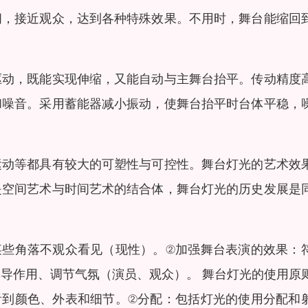
间，接近观众，达到各种特殊效果。不用时，舞台能缩回
驱动，既能实现伸缩，又能自动与主舞台抬平。传动精度
和噪音。采用蓄能器减小振动，使舞台抬平时台体平稳，
运动等都具有较大的可塑性与可控性。舞台灯光的艺术效
是空间艺术与时间艺术的结合体，舞台灯光的历史发展是
某些角落不观众看见（现性）。②加强舞台表演的效果：
导作用、调节气氛（演员、观众）。 舞台灯光的使用原
看到颜色、外表和细节。②分配：包括灯光的使用分配和