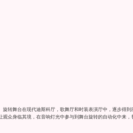
。旋转舞台在现代迪斯科厅，歌舞厅和时装表演厅中，逐步得到
让观众身临其境，在音响灯光中参与到舞台旋转的自动化中来，