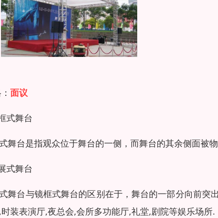
格：
面议
镜框式舞台
式舞台是指观众位于舞台的一侧，而舞台的其余侧面被物
伸展式舞台
式舞台与镜框式舞台的区别在于，舞台的一部分向前突
,时装表演厅,夜总会,会所多功能厅,礼堂,剧院等娱乐场所.