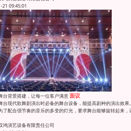
1-21 09:45:01
面议
舞台背景搭建，让每一位客户满意
舞台现代歌舞剧演出时必备的舞台设备，能提高剧种的演出效果
为了配合强节奏的音乐的多变的灯光，要求舞台能够旋转起来，
双鸿演艺设备有限责任公司