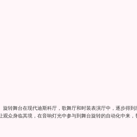
。旋转舞台在现代迪斯科厅，歌舞厅和时装表演厅中，逐步得到
让观众身临其境，在音响灯光中参与到舞台旋转的自动化中来，