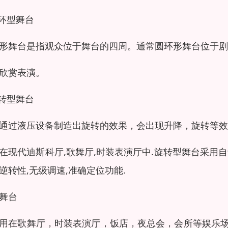
圆环型舞台
形舞台是指观众位于舞台的四周。通常圆环形舞台位于剧
欣赏表演。
旋转型舞台
通过液压设备制造出旋转的效果，会出现升降，旋转等效
在现代迪斯科厅,歌舞厅,时装表演厅中.旋转型舞台采用
逆转性,无级调速,准确定位功能.
舞台
用在歌舞厅，时装表演厅，饭店，夜总会，会所等娱乐