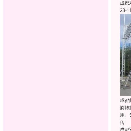
成都
23-1
成都
旋转
用。
传
成都