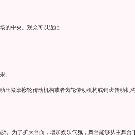
场的中央。观众可以近距
果。
自动压紧摩擦轮传动机构或者齿轮传动机构或销齿传动机构
场所。为了扩大台面，增加娱乐气氛，舞台能够从主舞台