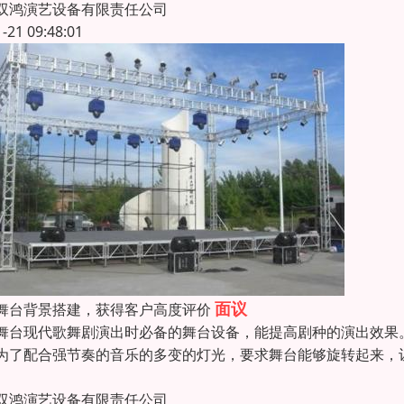
双鸿演艺设备有限责任公司
1-21 09:48:01
面议
舞台背景搭建，获得客户高度评价
舞台现代歌舞剧演出时必备的舞台设备，能提高剧种的演出效果
为了配合强节奏的音乐的多变的灯光，要求舞台能够旋转起来，
双鸿演艺设备有限责任公司