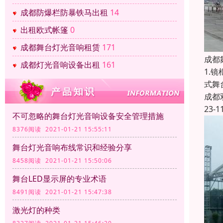
成都防爆栏防暴铁马出租
14
出租欧式帐篷
0
成都舞台灯光音响租赁
171
成都
成都灯光音响设备出租
161
1.
式舞
成都
23-1
不可忽略的舞台灯光音响设备安全管理措施
8376阅读 2021-01-21 15:55:11
舞台灯光音响布线常识和经验分享
8458阅读 2021-01-21 15:50:06
舞台LED显示屏的专业术语
8491阅读 2021-01-21 15:47:38
激光灯的种类