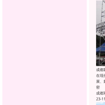
成都
在现
展、
密
成都
23-1