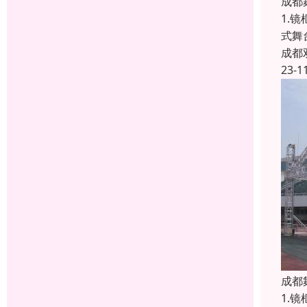
成都
1.
式舞
成都
23-1
成都
1.