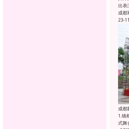
出表
成都
23-1
成都
1.
式舞