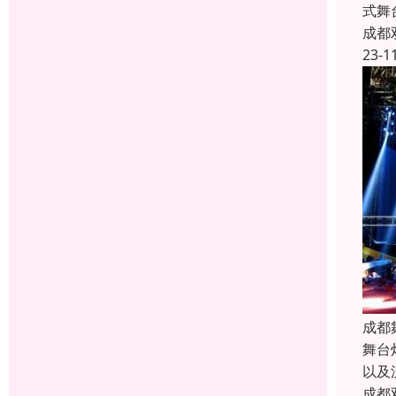
式舞
成都
23-1
成都
舞台
以及
成都