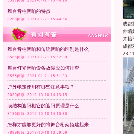
8327阅读 2021-01-21 15:46:20
舞台音柱音响的特点
8268阅读 2021-01-21 15:44:56
成都
伸缩
并抬
成都
舞台音柱音响和传统音响的区别是什么
23-1
8565阅读 2021-01-21 15:52:39
舞台灯光音响设备故障应如何排查
8555阅读 2021-01-21 15:51:33
户外帐篷使用有哪些注意事项？
9020阅读 2019-10-18 14:13:15
膜结构遮阳棚它的遮阳原理是什么
8136阅读 2019-10-18 14:10:30
怎样才能够更好的将舞台桁架搭建起来
7899阅读 2019-10-18 13:59:09