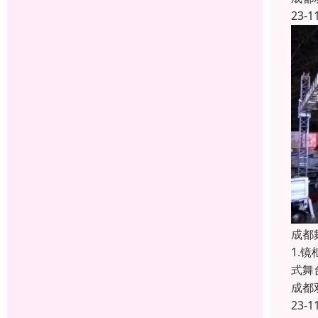
23-1
成都
1.
式舞
成都
23-1