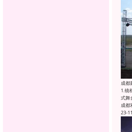
成都
1.
式舞
成都
23-1