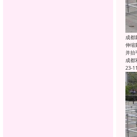
成都
伸缩
并抬
成都
23-1