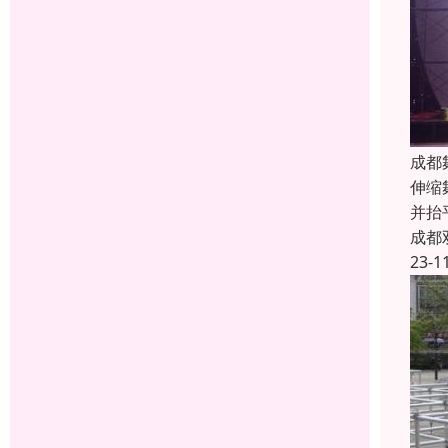
成都
伸缩
并抬
成都
23-1