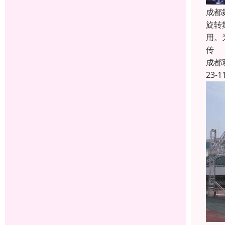
成都
旋转
用。
传
成都
23-1