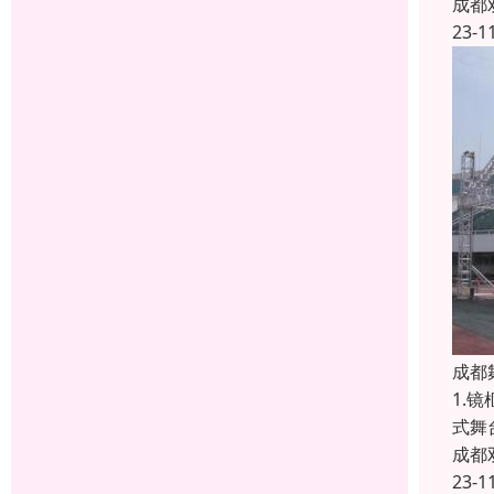
成都
23-1
成都
1.
式舞
成都
23-1