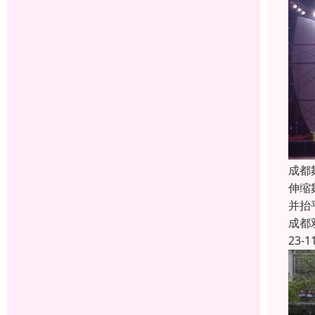
成都
伸缩
并抬
成都
23-1