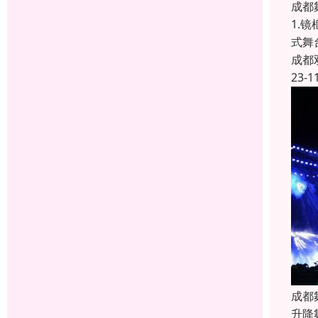
成都
1.
式舞
成都
23-1
成都
升降