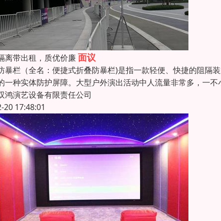
面议
隔离带出租，质优价廉
防暴栏（全名：便捷式折叠防暴栏)是指一款轻便、快捷的阻隔
的一种实体防护屏障。大型户外演出活动中人流量非常多，一不
双鸿演艺设备有限责任公司
2-20 17:48:01