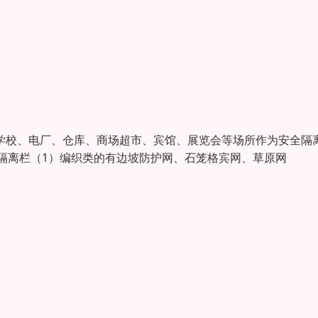
于学校、电厂、仓库、商场超市、宾馆、展览会等场所作为安全隔
栏隔离栏（1）编织类的有边坡防护网、石笼格宾网、草原网