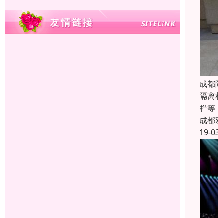
成都
隔离
栏等
成都
19-0