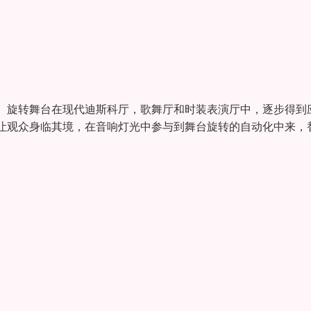
。旋转舞台在现代迪斯科厅，歌舞厅和时装表演厅中，逐步得到
让观众身临其境，在音响灯光中参与到舞台旋转的自动化中来，