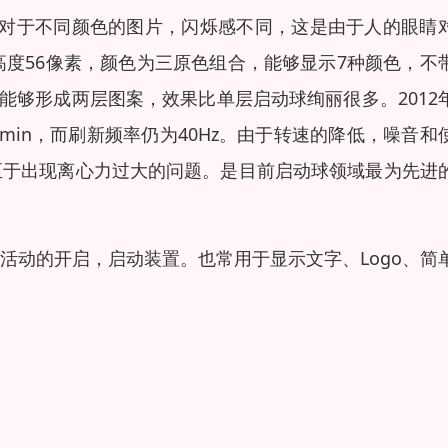
烁，对于不同颜色的图片，闪烁感不同，这是由于人的眼睛
高度56像素，颜色为三原色组合，能够显示7种颜色，不
能够形成两层图案，效果比单层启动球绚丽很多。2012
min，而刷新频率仍为40Hz。由于转速的降低，噪音和
至于出现离心力过大的问题。是目前启动球领域最为先进
活动的开启，启动装置。也常用于显示文字、Logo、简