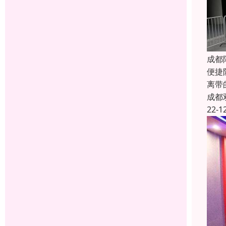
成都
便捷
离带
成都
22-1