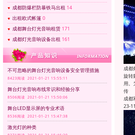
成都防爆栏防暴铁马出租
14
出租欧式帐篷
0
成都舞台灯光音响租赁
171
成都灯光音响设备出租
161
成都
不可忽略的舞台灯光音响设备安全管理措施
旋转
8423阅读 2021-01-21 15:55:11
用。
舞台灯光音响布线常识和经验分享
传
8506阅读 2021-01-21 15:50:06
成都
23-1
舞台LED显示屏的专业术语
8536阅读 2021-01-21 15:47:38
激光灯的种类