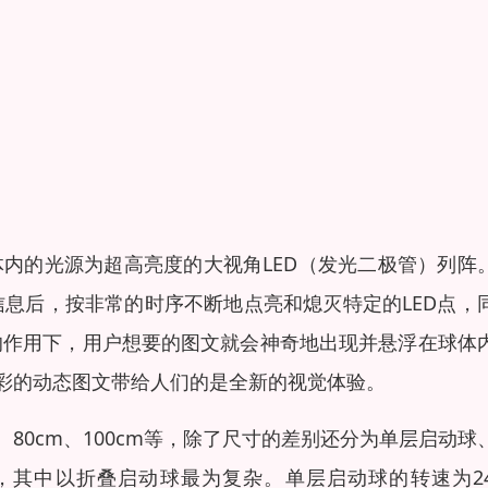
球体内的光源为超高亮度的大视角LED（发光二极管）列阵
息后，按非常的时序不断地点亮和熄灭特定的LED点，
的作用下，用户想要的图文就会神奇地出现并悬浮在球体
溢彩的动态图文带给人们的是全新的视觉体验。
m、80cm、100cm等，除了尺寸的差别还分为单层启动球
其中以折叠启动球最为复杂。单层启动球的转速为24