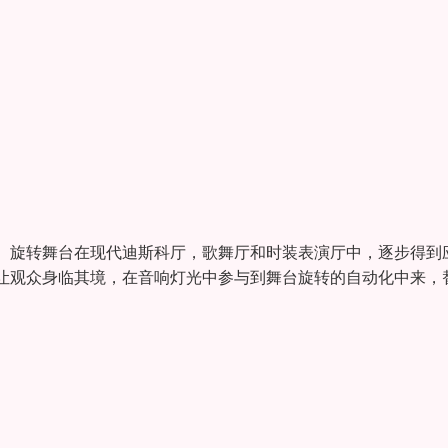
。旋转舞台在现代迪斯科厅，歌舞厅和时装表演厅中，逐步得到
让观众身临其境，在音响灯光中参与到舞台旋转的自动化中来，