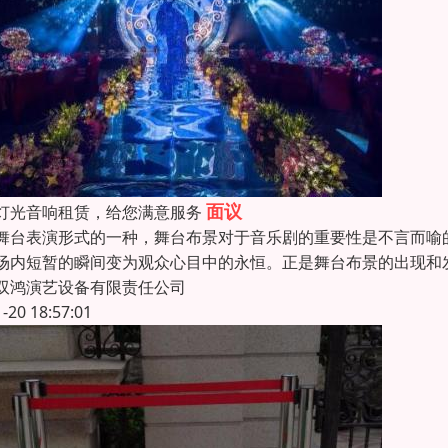
面议
灯光音响租赁，给您满意服务
舞台表演形式的一种，舞台布景对于音乐剧的重要性是不言而喻
场内短暂的瞬间变为观众心目中的永恒。正是舞台布景的出现和
双鸿演艺设备有限责任公司
1-20 18:57:01