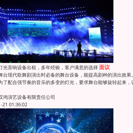
面议
灯光音响设备出租，多年经验，客户满意的选择
舞台现代歌舞剧演出时必备的舞台设备，能提高剧种的演出效果
为了配合强节奏的音乐的多变的灯光，要求舞台能够旋转起来，
双鸿演艺设备有限责任公司
1-21 01:36:02