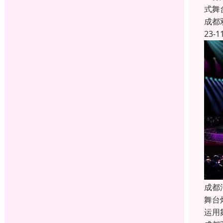
式舞
成都
23-1
成都
舞台
运用