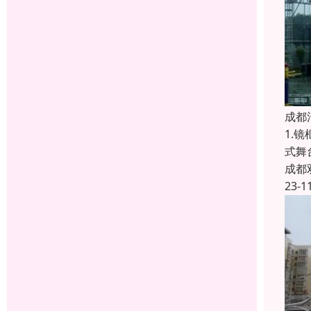
成都
1.
式舞
成都
23-1