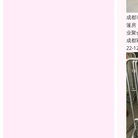
成都
篷房
业聚
成都
22-1