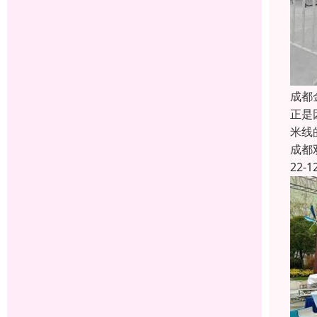
成都
正是
米线
成都
22-1