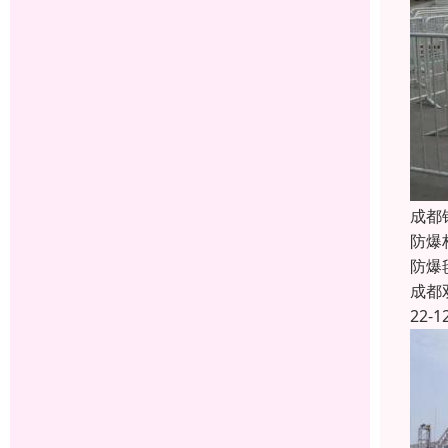
成都
防爆
防爆
成都
22-1