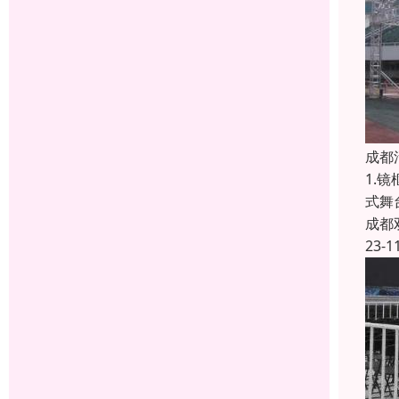
成都
1.
式舞
成都
23-1