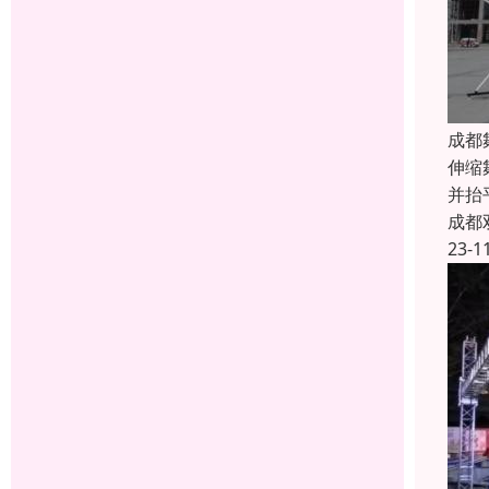
成都
伸缩
并抬
成都
23-1