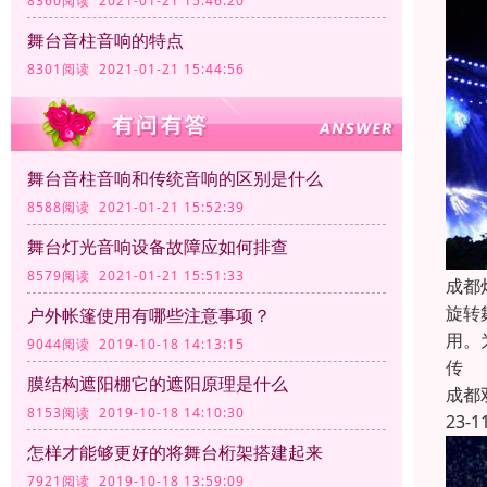
8360阅读 2021-01-21 15:46:20
舞台音柱音响的特点
8301阅读 2021-01-21 15:44:56
舞台音柱音响和传统音响的区别是什么
8588阅读 2021-01-21 15:52:39
舞台灯光音响设备故障应如何排查
8579阅读 2021-01-21 15:51:33
成都
旋转
户外帐篷使用有哪些注意事项？
用。
9044阅读 2019-10-18 14:13:15
传
膜结构遮阳棚它的遮阳原理是什么
成都
8153阅读 2019-10-18 14:10:30
23-1
怎样才能够更好的将舞台桁架搭建起来
7921阅读 2019-10-18 13:59:09