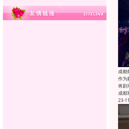
成都
作为
将剧
成都
23-1