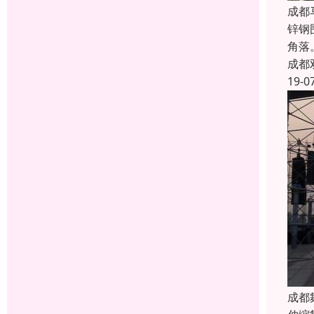
成都
锌钢
角落
成都
19-0
成都