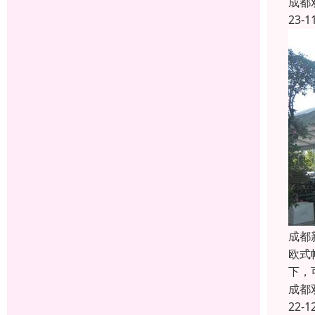
成都
23-1
成都
欧式
下，
成都
22-1