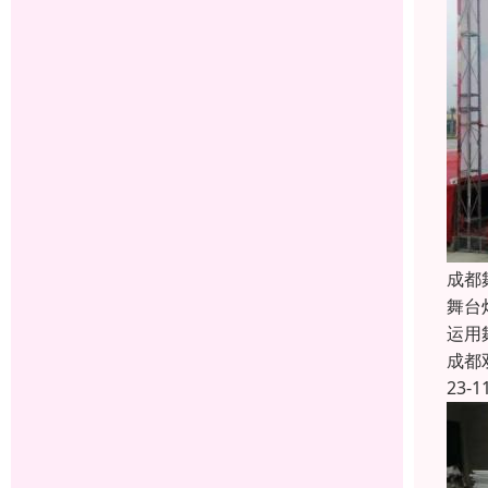
成都
舞台
运用
成都
23-1