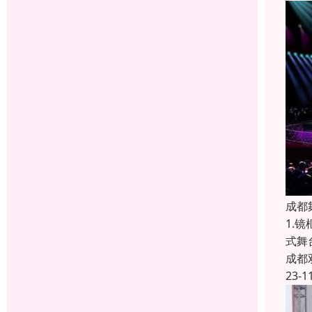
成都
1.
式舞
成都
23-1