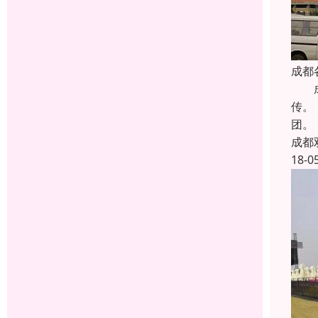
成都
成都
传。
团
成都
18-0