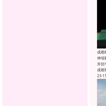
成都
伸缩
并抬
成都
23-1