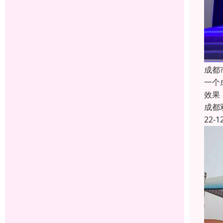
成都
一个
效果
成都
22-1