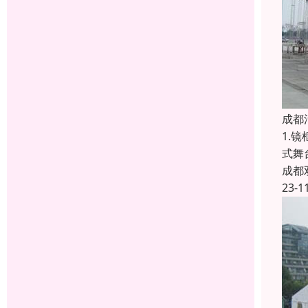
成都
1.
式舞
成都
23-1