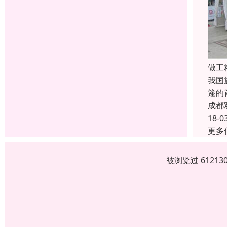
做工
我国
篷的首
成都
18-0
更多
被浏览过 6121