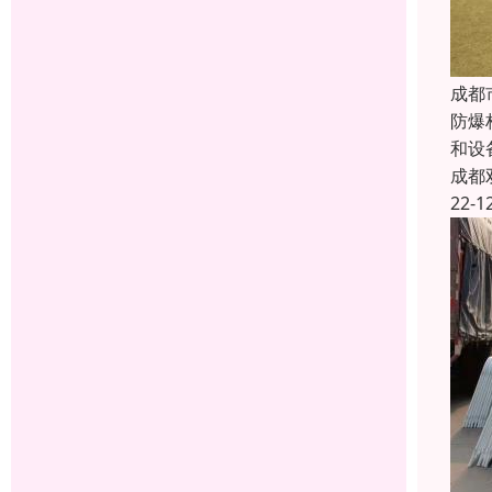
成都
防爆
和设
成都
22-1