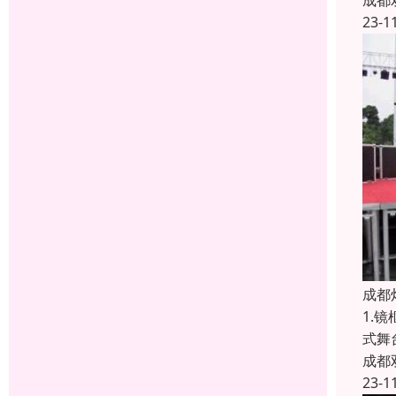
成都
23-1
成都
1.
式舞
成都
23-1