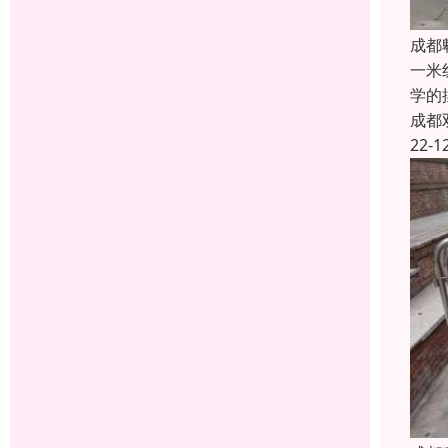
成都
一米
学的
成都
22-1