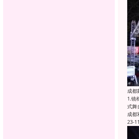
成都
1.
式舞
成都
23-1