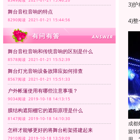
8349阅读 2021-01-21 15:46:20
3)
舞台音柱音响的特点
4)
8290阅读 2021-01-21 15:44:56
舞台音柱音响和传统音响的区别是什么
8578阅读 2021-01-21 15:52:39
舞台灯光音响设备故障应如何排查
8567阅读 2021-01-21 15:51:33
户外帐篷使用有哪些注意事项？
9034阅读 2019-10-18 14:13:15
膜结构遮阳棚它的遮阳原理是什么
8147阅读 2019-10-18 14:10:30
成都
怎样才能够更好的将舞台桁架搭建起来
旋转
用。
7910阅读 2019-10-18 13:59:09