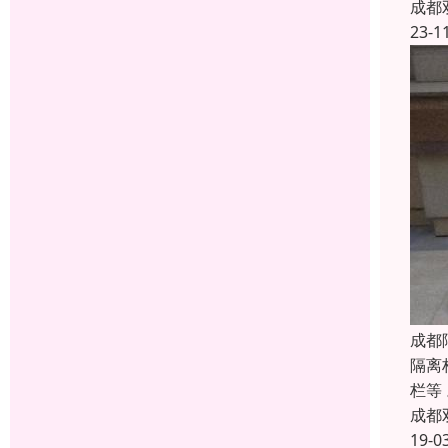
成都
23-1
成都
隔离
栏等
成都
19-0