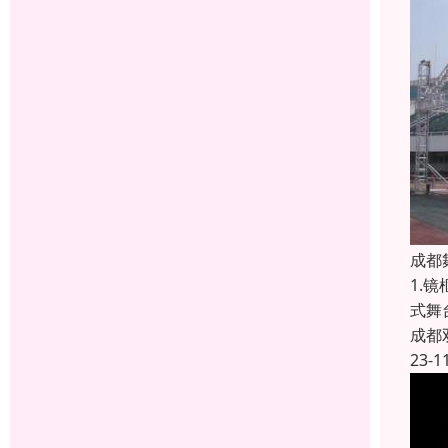
成都
1.
式舞
成都
23-1