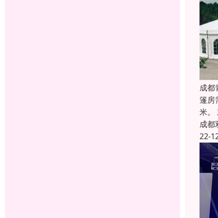
成都
篷房
米。
成都
22-1