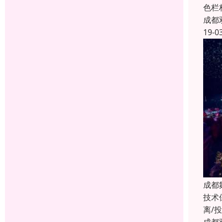
色栏
成都
19-0
成都
技术
离/