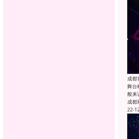
成都
舞台
般来
成都
22-1