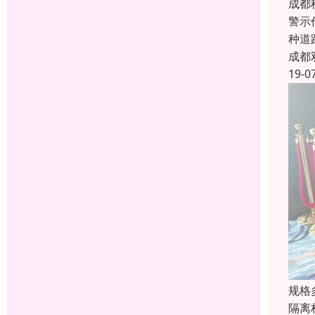
成都
警示
种道
成都
19-0
规格
隔离