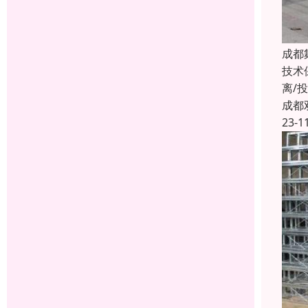
成都
技术
离/
成都
23-1