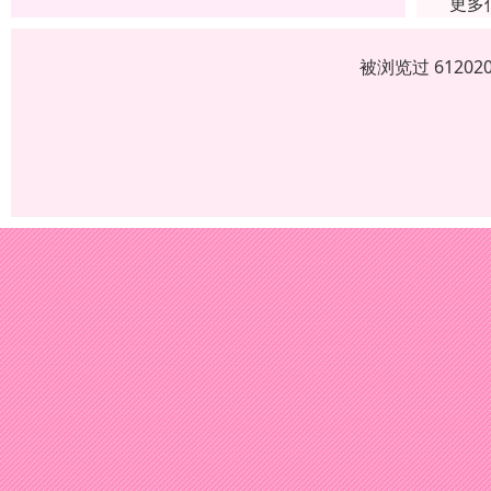
更多
被浏览过 6120