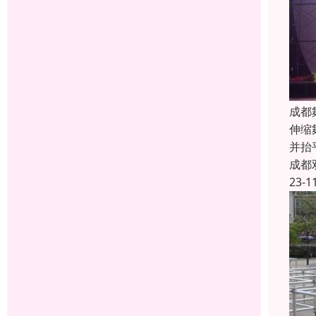
成都
伸缩
并抬
成都
23-1