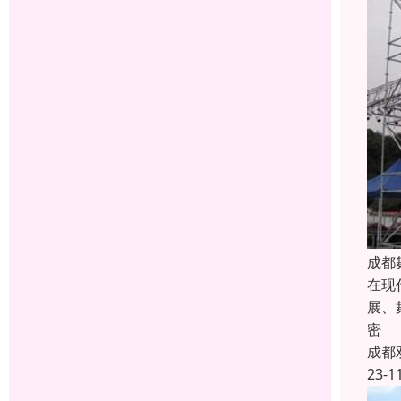
成都
在现
展、
密
成都
23-1