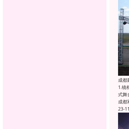
成都
1.
式舞
成都
23-1