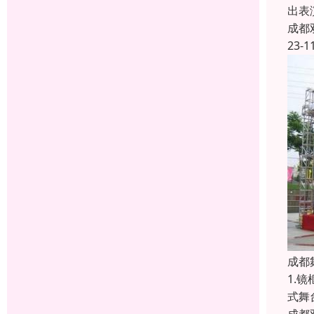
出表
成都
23-1
成都
1.
式舞