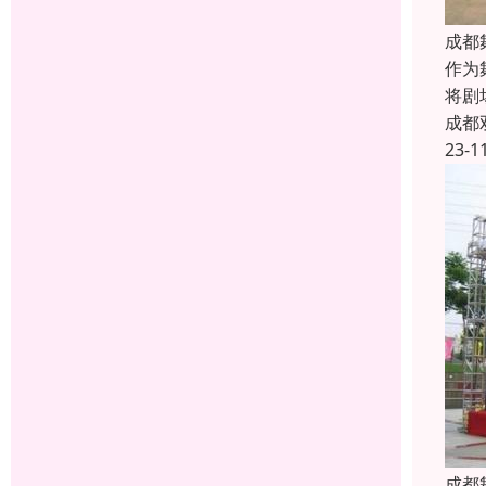
成都
作为
将剧
成都
23-1
成都