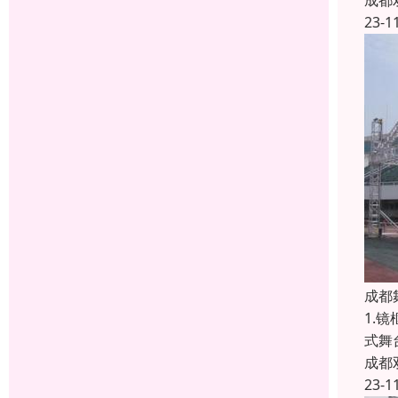
成都
23-1
成都
1.
式舞
成都
23-1