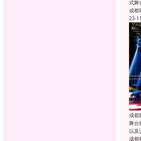
式舞
成都
23-1
成都
舞台
以及
成都