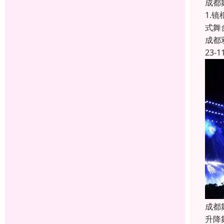
成都
1.
式舞
成都
23-1
成都
升降