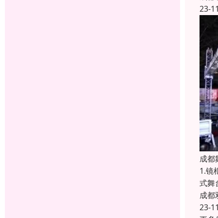
23-1
成都
1.
式舞
成都
23-1