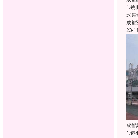
1.
式舞
成都
23-1
成都
1.