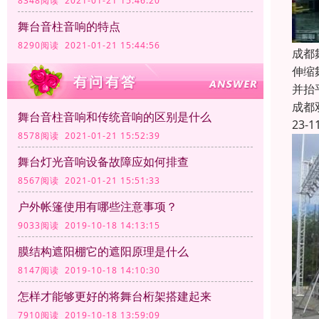
8348阅读 2021-01-21 15:46:20
舞台音柱音响的特点
8290阅读 2021-01-21 15:44:56
成都
伸缩
并抬
成都
舞台音柱音响和传统音响的区别是什么
23-1
8578阅读 2021-01-21 15:52:39
舞台灯光音响设备故障应如何排查
8567阅读 2021-01-21 15:51:33
户外帐篷使用有哪些注意事项？
9033阅读 2019-10-18 14:13:15
膜结构遮阳棚它的遮阳原理是什么
8147阅读 2019-10-18 14:10:30
怎样才能够更好的将舞台桁架搭建起来
7910阅读 2019-10-18 13:59:09