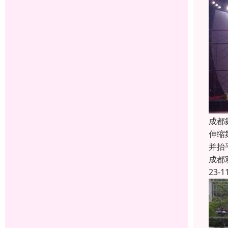
成都
伸缩
并抬
成都
23-1