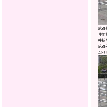
成都
伸缩
并抬
成都
23-1