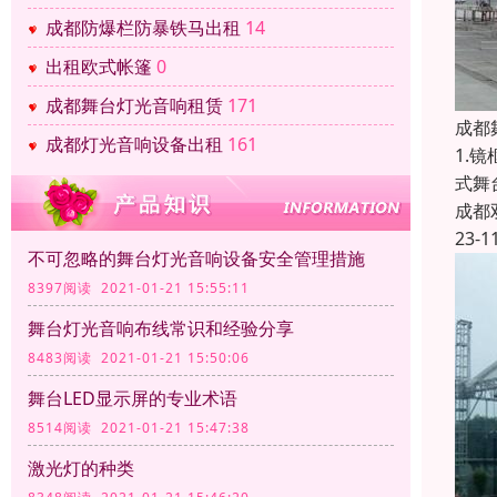
成都防爆栏防暴铁马出租
14
出租欧式帐篷
0
成都舞台灯光音响租赁
171
成都
成都灯光音响设备出租
161
1.
式舞
成都
23-1
不可忽略的舞台灯光音响设备安全管理措施
8397阅读 2021-01-21 15:55:11
舞台灯光音响布线常识和经验分享
8483阅读 2021-01-21 15:50:06
舞台LED显示屏的专业术语
8514阅读 2021-01-21 15:47:38
激光灯的种类