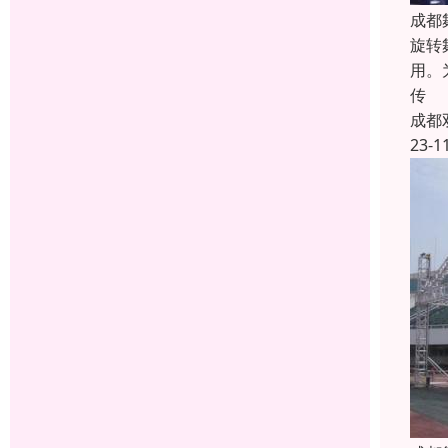
成都
旋转
用。
传
成都
23-1