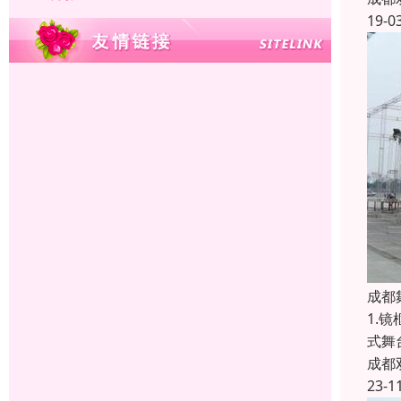
19-0
成都
1.
式舞
成都
23-1