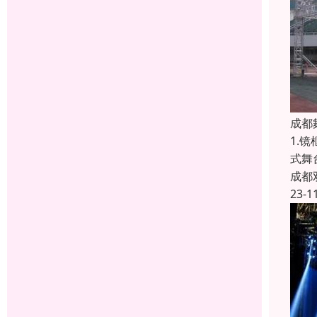
成都
1.
式舞
成都
23-1