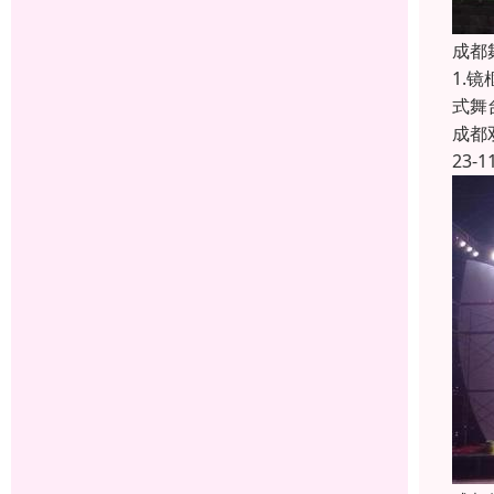
成都
1.
式舞
成都
23-1