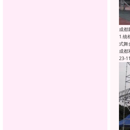
成都
1.
式舞
成都
23-1