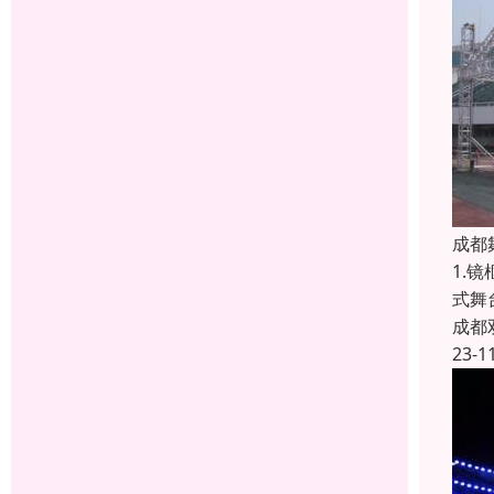
成都
1.
式舞
成都
23-1