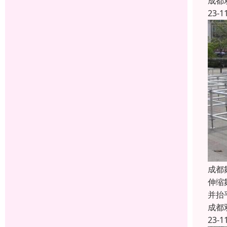
成都
23-1
成都
伸缩
并抬
成都
23-1