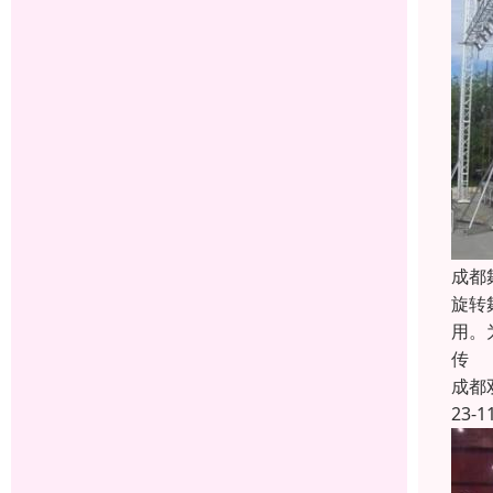
成都
旋转
用。
传
成都
23-1