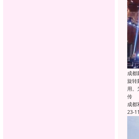
成都
旋转
用。
传
成都
23-1