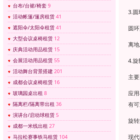
台布/台裙/椅套
9
3.
活动帐篷/篷房租赁
41
遮阳伞/太阳伞租赁
41
圆环
大型会议桌椅租赁
12
离地
庆典活动用品租赁
15
4.
会展活动用品租赁
55
活动舞台背景搭建
201
主要
成都会议桌椅租赁
16
应用
玻璃园桌出租
8
有可
隔离栏/隔离带出租
36
演讲台/启动球租赁
5
旋转
成都一米线出租
27
现代
马拉松赛事铁马租赁
104