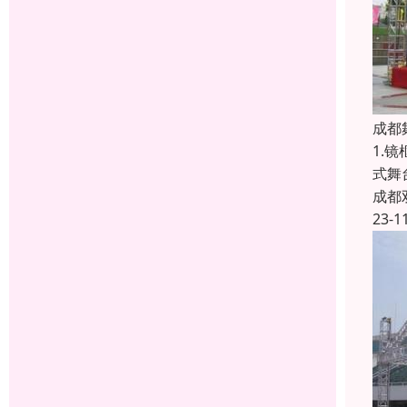
成都
1.
式舞
成都
23-1