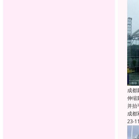
成都
伸缩
并抬
成都
23-1