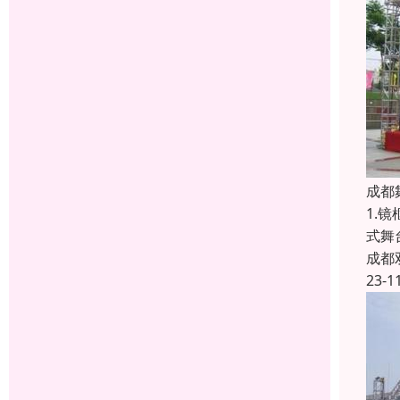
成都
1.
式舞
成都
23-1