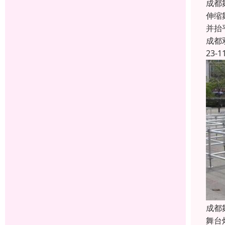
成都
伸缩
并抬
成都
23-1
成都
舞台