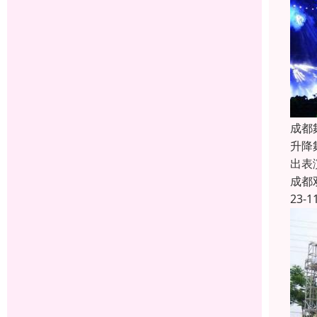
成都
升降
出表
成都
23-1