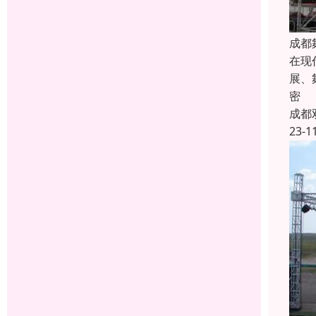
成都
在现
展、
密
成都
23-1