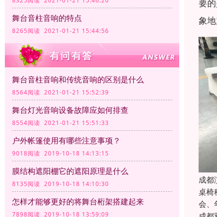
8325阅读 2021-01-21 15:46:20
要的
舞台音柱音响的特点
象地
8265阅读 2021-01-21 15:44:56
舞台音柱音响和传统音响的区别是什么
8564阅读 2021-01-21 15:52:39
舞台灯光音响设备故障应如何排查
8554阅读 2021-01-21 15:51:33
户外帐篷使用有哪些注意事项？
9018阅读 2019-10-18 14:13:15
膜结构遮阳棚它的遮阳原理是什么
成都
8135阅读 2019-10-18 14:10:30
桌椅
怎样才能够更好的将舞台桁架搭建起来
会、
7898阅读 2019-10-18 13:59:09
成都