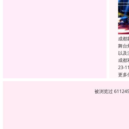
成都
舞台
以及
成都
23-1
更多
被浏览过 6112