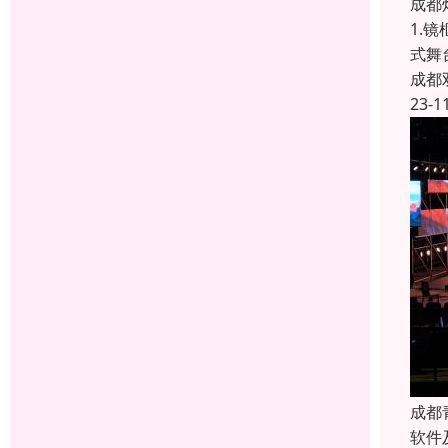
成都
1.
式舞
成都
23-1
成都
软件