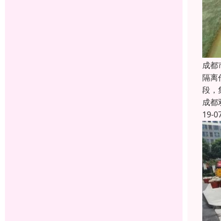
成都
隔离
段，
成都
19-0