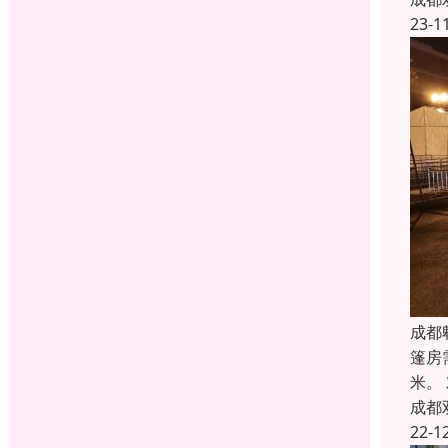
23-1
成都
篷房
米。
成都
22-1