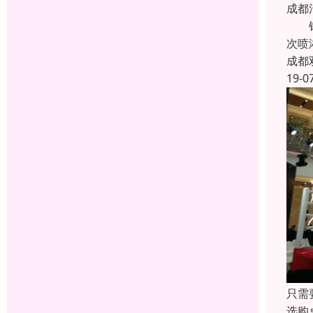
成都
锌钢
次喷
成都
19-0
只需
选购