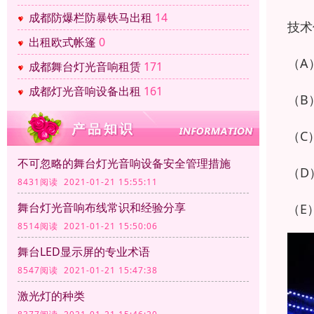
成都防爆栏防暴铁马出租
14
技术
出租欧式帐篷
0
（A
成都舞台灯光音响租赁
171
成都灯光音响设备出租
161
（B
（C
不可忽略的舞台灯光音响设备安全管理措施
（D
8431阅读 2021-01-21 15:55:11
舞台灯光音响布线常识和经验分享
（E
8514阅读 2021-01-21 15:50:06
舞台LED显示屏的专业术语
8547阅读 2021-01-21 15:47:38
激光灯的种类