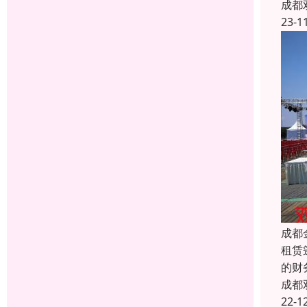
成都
23-1
成都
租赁
的财
成都
22-1