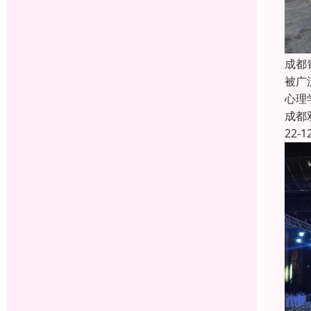
成都
被广
心理
成都
22-1