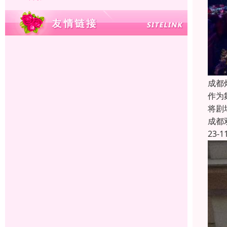
成都
作为
将剧
成都
23-1