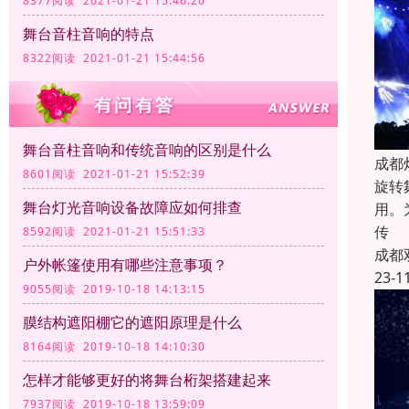
8377阅读 2021-01-21 15:46:20
舞台音柱音响的特点
8322阅读 2021-01-21 15:44:56
舞台音柱音响和传统音响的区别是什么
成都
8601阅读 2021-01-21 15:52:39
旋转
舞台灯光音响设备故障应如何排查
用。
传
8592阅读 2021-01-21 15:51:33
成都
户外帐篷使用有哪些注意事项？
23-1
9055阅读 2019-10-18 14:13:15
膜结构遮阳棚它的遮阳原理是什么
8164阅读 2019-10-18 14:10:30
怎样才能够更好的将舞台桁架搭建起来
7937阅读 2019-10-18 13:59:09