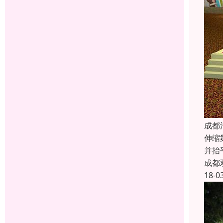
成都
伸缩
并抬
成都
18-0