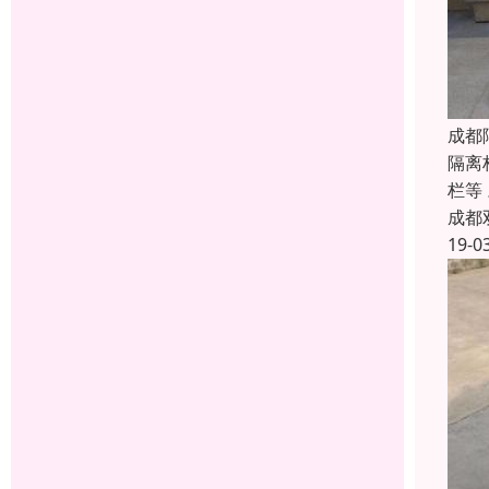
成都
隔离
栏等
成都
19-0