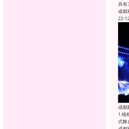
具有
成都
22-1
成都
1.
式舞
成都