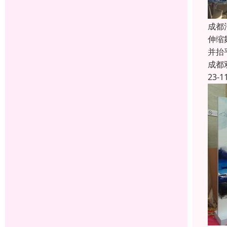
成都
伸缩
并抬
成都
23-1