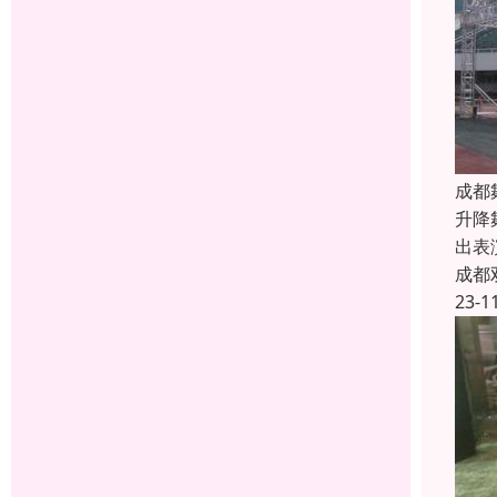
成都
升降
出表
成都
23-1